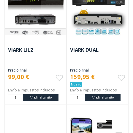
VIARK LIL2
VIARK DUAL
Precio final
Precio final
99,00 €
159,95 €
Nuevo
Envío e impuestos incluidos
Envío e impuestos incluidos
Añadir al carrito
Añadir al carrito