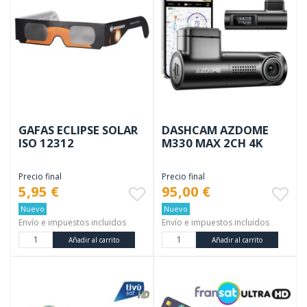
GAFAS ECLIPSE SOLAR
DASHCAM AZDOME
ISO 12312
M330 MAX 2CH 4K
Precio final
Precio final
5,95 €
95,00 €
Nuevo
Nuevo
Envío e impuestos incluidos
Envío e impuestos incluidos
Añadir al carrito
Añadir al carrito