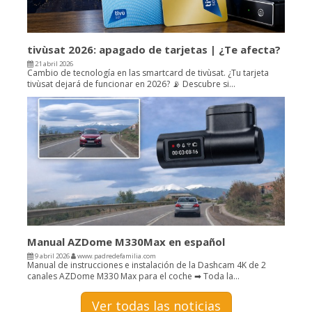
tivùsat 2026: apagado de tarjetas | ¿Te afecta?
21 abril 2026
Cambio de tecnología en las smartcard de tivùsat. ¿Tu tarjeta
tivùsat dejará de funcionar en 2026? 📡 Descubre si...
Manual AZDome M330Max en español
9 abril 2026
www.padredefamilia.com
Manual de instrucciones e instalación de la Dashcam 4K de 2
canales AZDome M330 Max para el coche ➡ Toda la...
Ver todas las noticias