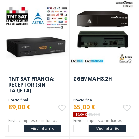
TNT SAT FRANCIA:
ZGEMMA H8.2H
RECEPTOR (SIN
TARJETA)
Precio final
Precio final
89,00 €
65,00 €
-10,00 €
75,00 €
Envío e impuestos incluidos
Envío e impuestos incluidos
Añadir al carrito
Añadir al carrito