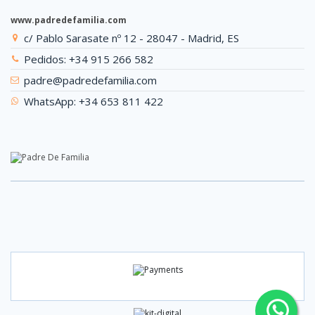
www.padredefamilia.com
c/ Pablo Sarasate nº 12 - 28047 - Madrid, ES
Pedidos: +34 915 266 582
padre@padredefamilia.com
WhatsApp: +34 653 811 422