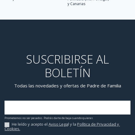
y Canarias
SUSCRIBIRSE AL
BOLETÍN
Todas las novedades y ofertas de Padre de Familia
Prometemos no ser pesados. Podrás darte de baja cuando quieras
He leído y acepto el 
Aviso Lega
l
 y la 
Política de Privacidad y 
Cookies.