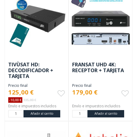
TIVÙSAT HD:
FRANSAT UHD 4K:
DECODIFICADOR +
RECEPTOR + TARJETA
TARJETA
Precio final
Precio final
125,00 €
179,00 €
-10,00 €
135,00 €
Envío e impuestos incluidos
Envío e impuestos incluidos
Añadir al carrito
Añadir al carrito