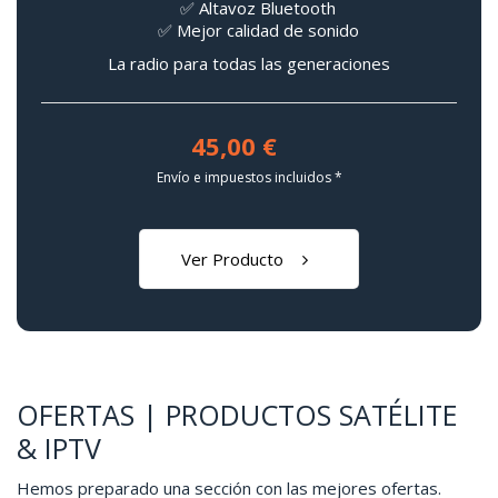
✅ Altavoz Bluetooth
✅ Mejor calidad de sonido
La radio para todas las generaciones
45,00 €
Envío e impuestos incluidos *
Ver Producto
OFERTAS | PRODUCTOS SATÉLITE
& IPTV
Hemos preparado una sección con las mejores ofertas.