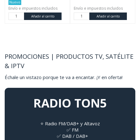
Nuevo
Envío e impuestos incluidos
Envío e impuestos incluidos
Añadir al carrito
Añadir al carrito
PROMOCIONES | PRODUCTOS TV, SATÉLITE
& IPTV
Échale un vistazo porque te va a encantar. ¡Y en oferta!
RADIO TON5
⭐
Radio FM/DAB+ y Altavoz
✅ FM
✅ DAB / DAB+