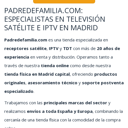
PADREDEFAMILIA.COM:
ESPECIALISTAS EN TELEVISIÓN
SATÉLITE E IPTV EN MADRID
Padredefamilia.com
es una tienda especializada en
receptores satélite
,
IPTV
y
TDT
con más de
20 años de
experiencia
en venta y distribución. Operamos tanto a
través de nuestra
tienda online
como desde nuestra
tienda física en Madrid capital
, ofreciendo
productos
originales
,
asesoramiento técnico
y
soporte postventa
especializado
.
Trabajamos con las
principales marcas del sector
y
realizamos
envíos a toda España y Europa
, combinando la
cercanía de una tienda física con la comodidad de la compra