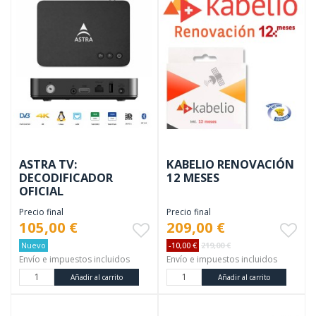
ASTRA TV:
KABELIO RENOVACIÓN
DECODIFICADOR
12 MESES
OFICIAL
Precio final
Precio final
105,00 €
209,00 €
Nuevo
-10,00 €
219,00 €
Envío e impuestos incluidos
Envío e impuestos incluidos
Añadir al carrito
Añadir al carrito