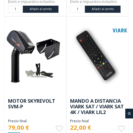
Envío e impuestos incluidos
Envío e impuestos incluidos
Añadir al carrito
Añadir al carrito
MOTOR SKYREVOLT
MANDO A DISTANCIA
SVM-P
VIARK SAT / VIARK SAT
4K / VIARK LIL2
🍪
Precio final
Precio final
79,00 €
22,00 €