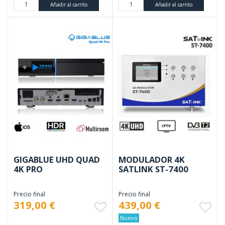
Añadir al carrito
Añadir al carrito
GIGABLUE UHD QUAD
MODULADOR 4K
4K PRO
SATLINK ST-7400
Precio final
Precio final
319,00 €
439,00 €
Nuevo