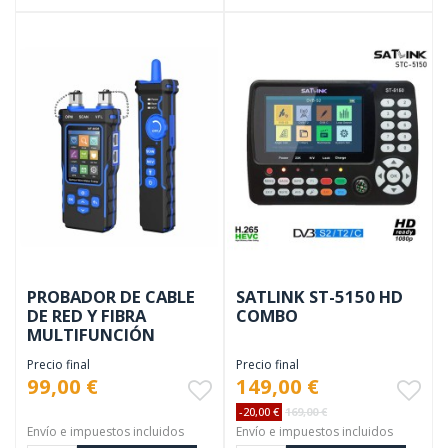
PROBADOR DE CABLE
SATLINK ST-5150 HD
DE RED Y FIBRA
COMBO
MULTIFUNCIÓN
Precio final
Precio final
99,00 €
149,00 €
-20,00 €
169,00 €
Envío e impuestos incluidos
Envío e impuestos incluidos