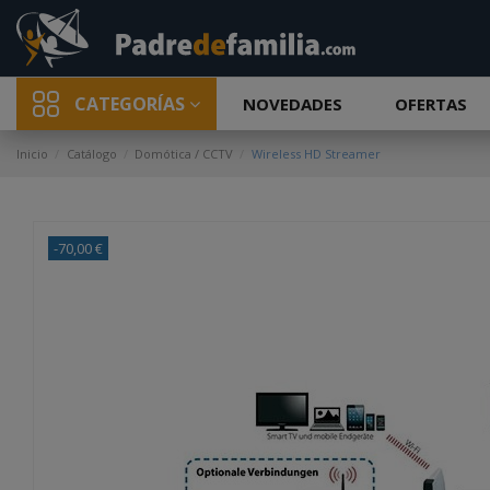
CATEGORÍAS
NOVEDADES
OFERTAS
Inicio
Catálogo
Domótica / CCTV
Wireless HD Streamer
-70,00 €