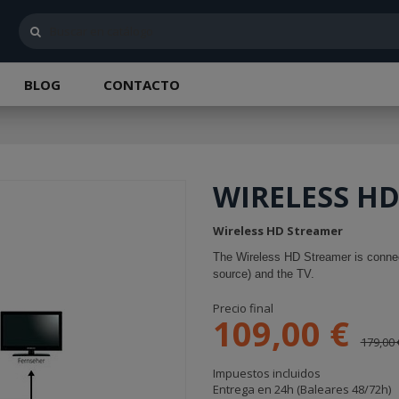
BLOG
CONTACTO
WIRELESS H
Wireless HD Streamer
The Wireless HD Streamer is connec
source) and the TV.
Precio final
109,00 €
179,00 
Impuestos incluidos
Entrega en 24h (Baleares 48/72h)