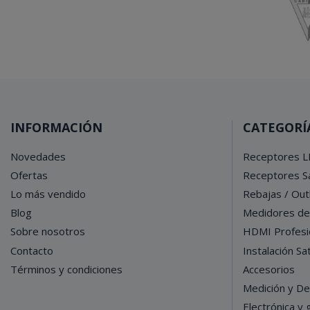
INFORMACIÓN
CATEGORÍ
Novedades
Receptores L
Ofertas
Receptores Sa
Lo más vendido
Rebajas / Out
Blog
Medidores d
Sobre nosotros
HDMI Profesi
Contacto
Instalación Sat
Términos y condiciones
Accesorios
Medición y De
Electrónica y