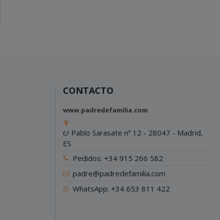
CONTACTO
www.padredefamilia.com
c/ Pablo Sarasate nº 12 - 28047 - Madrid,
ES
Pedidos: +34 915 266 582
padre@padredefamilia.com
WhatsApp: +34 653 811 422