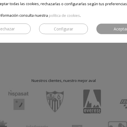
ptar todas las cookies, rechazarlas o configurarlas según tus preferencias
nformación consulta nuestra
política de cookies
.
SEA EL PRIMERO EN ESCRIBIR UNA RESEÑA
echazar
Configurar
Acepta
Nuestros clientes, nuestro mejor aval