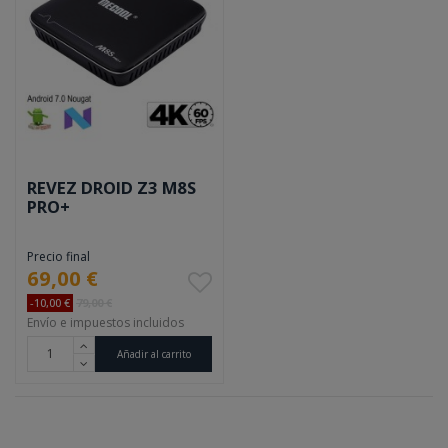
REVEZ DROID Z3 M8S
PRO+
Precio final
69,00 €
-10,00 €
79,00 €
Envío e impuestos incluidos
Añadir al carrito