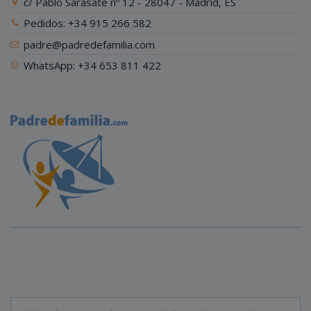
c/ Pablo Sarasate nº 12 - 28047 - Madrid, ES
Pedidos: +34 915 266 582
padre@padredefamilia.com
WhatsApp: +34 653 811 422