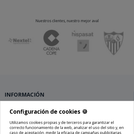
Nuestros clientes, nuestro mejor aval
INFORMACIÓN
Novedades
Configuración de cookies 🍪
Ofertas
Utilizamos cookies propias y de terceros para garantizar el
Lo más vendido
🍪
correcto funcionamiento de la web, analizar el uso del sitio y, en
Blog
caso de aceptación, medir la eficacia de campañas publicitarias