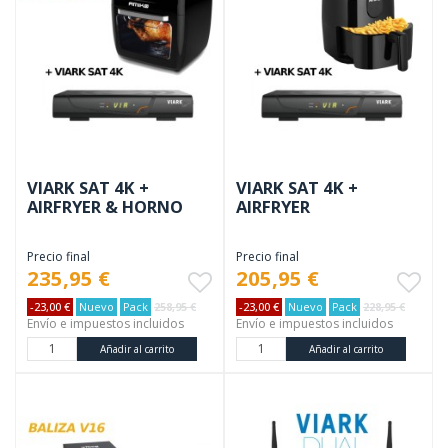
VIARK SAT 4K +
VIARK SAT 4K +
AIRFRYER & HORNO
AIRFRYER
Precio final
Precio final
235,95 €
205,95 €
-23,00 €
Nuevo
Pack
258,95 €
-23,00 €
Nuevo
Pack
228,95 €
Envío e impuestos incluidos
Envío e impuestos incluidos
Añadir al carrito
Añadir al carrito