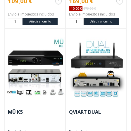
109,00 €
169,00 €
-10,00 €
179,00 €
Envío e impuestos incluidos
Envío e impuestos incluidos
Añadir al carrito
Añadir al carrito
MÜ K5
QVIART DUAL