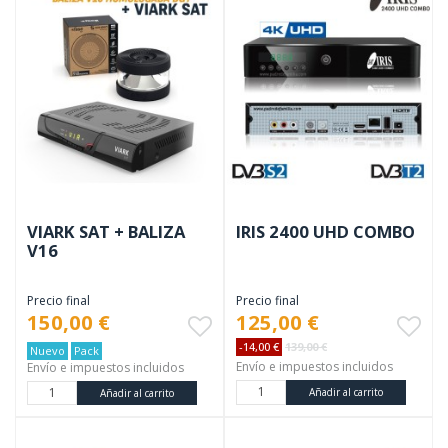
VIARK SAT + BALIZA
IRIS 2400 UHD COMBO
V16
Precio final
Precio final
150,00 €
125,00 €
-14,00 €
139,00 €
Nuevo
Pack
Envío e impuestos incluidos
Envío e impuestos incluidos
Añadir al carrito
Añadir al carrito