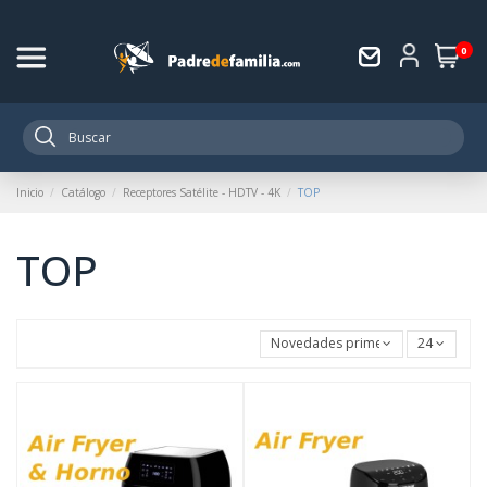
0
Inicio
Catálogo
Receptores Satélite - HDTV - 4K
TOP
TOP
Novedades primero
24