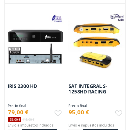
IRIS 2300 HD
SAT INTEGRAL S-
1258HD RACING
Precio final
Precio final
79,00 €
95,00 €
-36,00 €
115,00 €
Envío e impuestos incluidos
Envío e impuestos incluidos