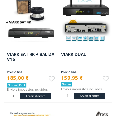
VIARK SAT 4K + BALIZA
VIARK DUAL
V16
Precio final
Precio final
185,00 €
159,95 €
Nuevo
Nuevo
Pack
Envío e impuestos incluidos
Envío e impuestos incluidos
Añadir al carrito
Añadir al carrito