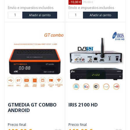
-10,00 €
79,00 €
Envío e impuestos incluidos
Envío e impuestos incluidos
Añadir al carrito
Añadir al carrito
GTMEDIA GT COMBO
IRIS 2100 HD
ANDROID
Precio final
Precio final