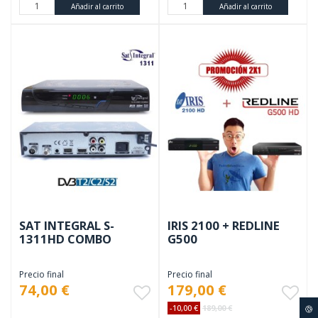
Añadir al carrito
Añadir al carrito
SAT INTEGRAL S-
IRIS 2100 + REDLINE
1311HD COMBO
G500
Precio final
Precio final
74,00 €
179,00 €
-10,00 €
189,00 €
🍪