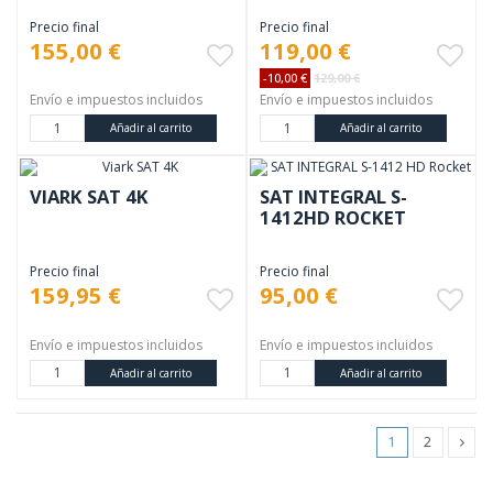
Precio final
Precio final
155,00 €
119,00 €
-10,00 €
129,00 €
Envío e impuestos incluidos
Envío e impuestos incluidos
Añadir al carrito
Añadir al carrito
VIARK SAT 4K
SAT INTEGRAL S-
1412HD ROCKET
Precio final
Precio final
159,95 €
95,00 €
Envío e impuestos incluidos
Envío e impuestos incluidos
Añadir al carrito
Añadir al carrito
1
2