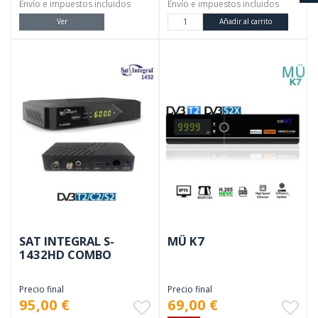
Envío e impuestos incluidos
Envío e impuestos incluidos
Ver
Añadir al carrito
SAT INTEGRAL S-
MÜ K7
1432HD COMBO
Precio final
Precio final
95,00 €
69,00 €