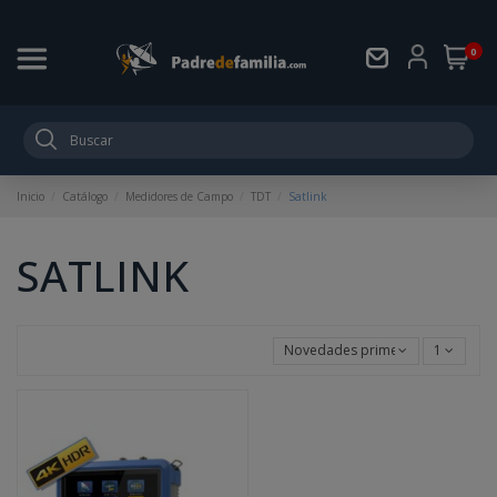
0
Inicio
Catálogo
Medidores de Campo
TDT
Satlink
SATLINK
Novedades primero
1