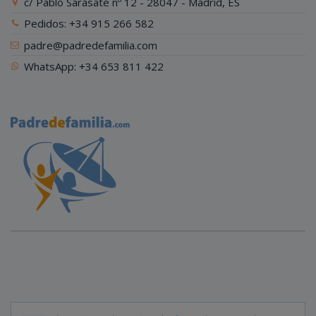
c/ Pablo Sarasate nº 12 - 28047 - Madrid, ES
Pedidos: +34 915 266 582
padre@padredefamilia.com
WhatsApp: +34 653 811 422