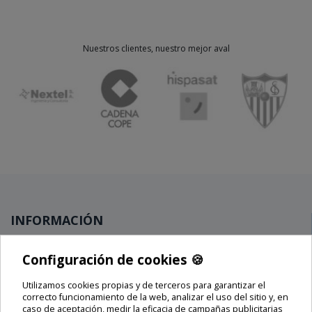
Nuestros clientes, nuestro mejor aval
INFORMACIÓN
Novedades
Configuración de cookies 🍪
Ofertas
Utilizamos cookies propias y de terceros para garantizar el
Lo más vendido
🍪
correcto funcionamiento de la web, analizar el uso del sitio y, en
Blog
caso de aceptación, medir la eficacia de campañas publicitarias