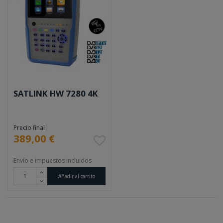
SATLINK HW 7280 4K
Precio final
389,00 €
Envío e impuestos incluidos
Añadir al carrito