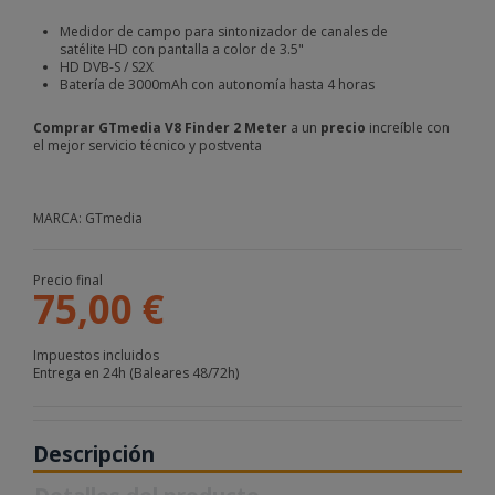
Medidor de campo para sintonizador de canales de
satélite HD con pantalla a color de 3.5"
HD DVB-S / S2X
Batería de 3000mAh con autonomía hasta 4 horas
Comprar GTmedia V8 Finder 2 Meter
a un
precio
increíble con
el mejor servicio técnico y postventa
MARCA: GTmedia
Precio final
75,00 €
Impuestos incluidos
Entrega en 24h (Baleares 48/72h)
Descripción