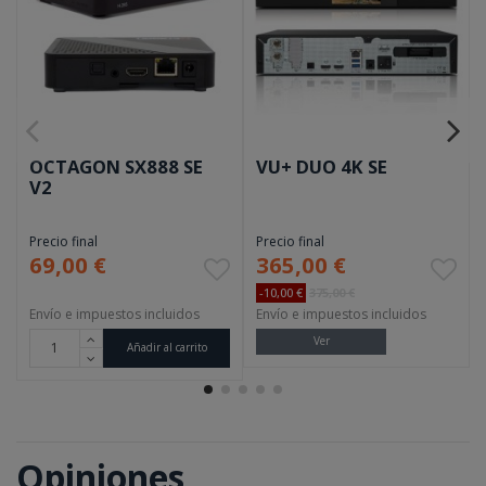
OCTAGON SX888 SE
VU+ DUO 4K SE
V2
Precio final
Precio final
69,00 €
365,00 €
-10,00 €
375,00 €
Envío e impuestos incluidos
Envío e impuestos incluidos
Ver
Añadir al carrito
Opiniones