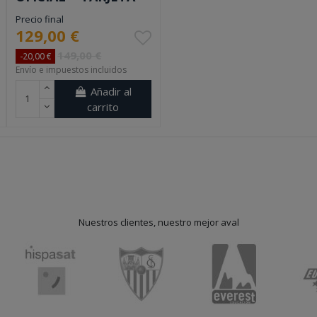
Precio final
129,00 €
149,00 €
-20,00 €
Envío e impuestos incluidos
Añadir al
carrito
Nuestros clientes, nuestro mejor aval