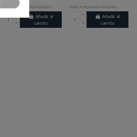
r
Envío e impuestos incluidos
Envío e impuestos incluidos
Añadir al
Añadir al
carrito
carrito