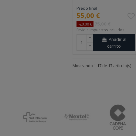
Precio final
55,00 €
75,00 €
-20,00 €
Envío e impuestos incluidos
Añadir al
carrito
Mostrando 1-17 de 17 artículo(s)