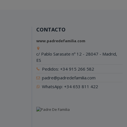
CONTACTO
www.padredefamilia.com
c/ Pablo Sarasate nº 12 - 28047 - Madrid,
ES
Pedidos: +34 915 266 582
padre@padredefamilia.com
WhatsApp: +34 653 811 422