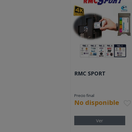
RMC SPORT
Precio final
No disponible
.
Ver