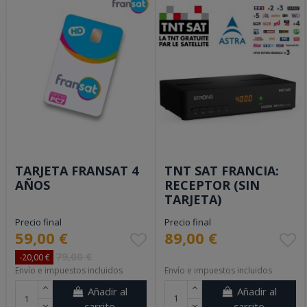
TARJETA FRANSAT 4
TNT SAT FRANCIA:
AÑOS
RECEPTOR (SIN
TARJETA)
Precio final
Precio final
59,00 €
89,00 €
79,00 €
-20,00 €
Envío e impuestos incluidos
Envío e impuestos incluidos
Añadir al
Añadir al
carrito
carrito