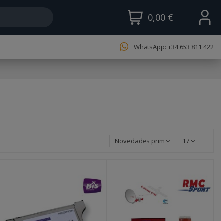
0,00 €
WhatsApp: +34 653 811 422
Novedades primero
17