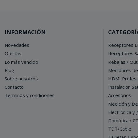
INFORMACIÓN
CATEGORÍ
Novedades
Receptores L
Ofertas
Receptores Sa
Lo más vendido
Rebajas / Out
Blog
Medidores d
Sobre nosotros
HDMI Profesi
Contacto
Instalación Sat
Términos y condiciones
Accesorios
Medición y De
Electrónica y
Domótica / C
TDT/Cable
Tarjetas / Ab