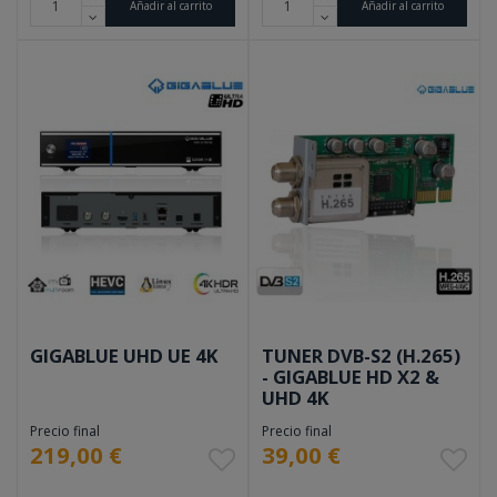
Añadir al carrito
Añadir al carrito
GIGABLUE UHD UE 4K
TUNER DVB-S2 (H.265)
- GIGABLUE HD X2 &
UHD 4K
Precio final
Precio final
219,00 €
39,00 €