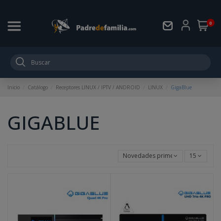
0
Inicio
Catálogo
Receptores LINUX / IPTV / ANDROID
LINUX
GigaBlue
GIGABLUE
Novedades primero
15