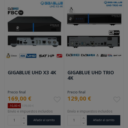
GIGABLUE UHD X3 4K
GIGABLUE UHD TRIO
4K
Precio final
Precio final
169,00 €
129,00 €
-10,00 €
179,00 €
Envío e impuestos incluidos
Envío e impuestos incluidos
Añadir al carrito
Añadir al carrito