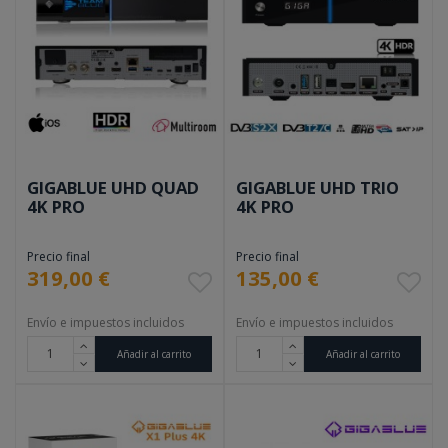
GIGABLUE UHD QUAD
GIGABLUE UHD TRIO
4K PRO
4K PRO
Precio final
Precio final
319,00 €
135,00 €
Envío e impuestos incluidos
Envío e impuestos incluidos
Añadir al carrito
Añadir al carrito