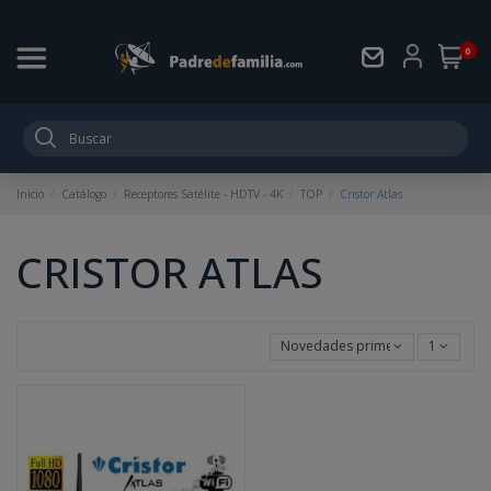
0
Inicio
Catálogo
Receptores Satélite - HDTV - 4K
TOP
Cristor Atlas
CRISTOR ATLAS
Novedades primero
1