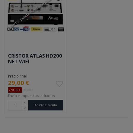
CRISTOR ATLAS HD200
NET WIFI
Precio final
29,00 €
-70,00 €
99,00 €
Envío e impuestos incluidos
Añadir al carrito