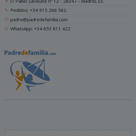
c/ Pablo Sarasate nº 12 - 28047 - Madrid, ES
Pedidos: +34 915 266 582
padre@padredefamilia.com
WhatsApp: +34 653 811 422