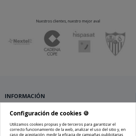
Nuestros clientes, nuestro mejor aval
INFORMACIÓN
Novedades
Configuración de cookies 🍪
Ofertas
Utilizamos cookies propias y de terceros para garantizar el
Lo más vendido
🍪
correcto funcionamiento de la web, analizar el uso del sitio y, en
Blog
caso de aceptación, medir la eficacia de campañas publicitarias