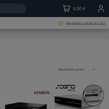
0,00 €
WhatsApp: +34 653 811 422
Novedades primero
7