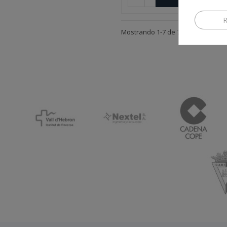
R
Mostrando 1-7 de 7 artículo(s)