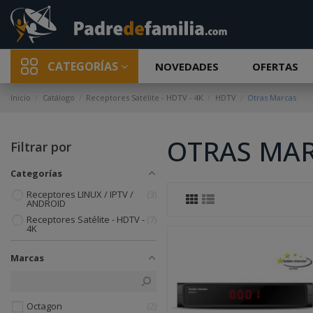
CATEGORÍAS
NOVEDADES
OFERTAS
Inicio
Catálogo
Receptores Satélite - HDTV - 4K
HDTV
Otras Marcas
OTRAS MA
Filtrar por
Categorías
Receptores LINUX / IPTV /
3
ANDROID
Receptores Satélite - HDTV -
7
4K
Marcas
Octagon
2