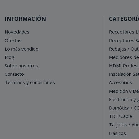
INFORMACIÓN
CATEGORÍ
Novedades
Receptores L
Ofertas
Receptores Sa
Lo más vendido
Rebajas / Out
Blog
Medidores d
Sobre nosotros
HDMI Profesi
Contacto
Instalación Sat
Términos y condiciones
Accesorios
Medición y De
Electrónica y
Domótica / C
TDT/Cable
Tarjetas / Ab
Clásicos