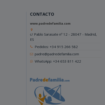
CONTACTO
www.padredefamilia.com
c/ Pablo Sarasate nº 12 - 28047 - Madrid,
ES
Pedidos: +34 915 266 582
padre@padredefamilia.com
WhatsApp: +34 653 811 422