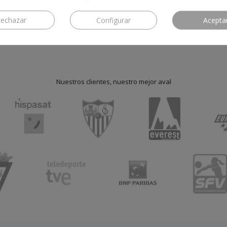
echazar
Configurar
Acepta
Nuestros clientes, nuestro mejor aval