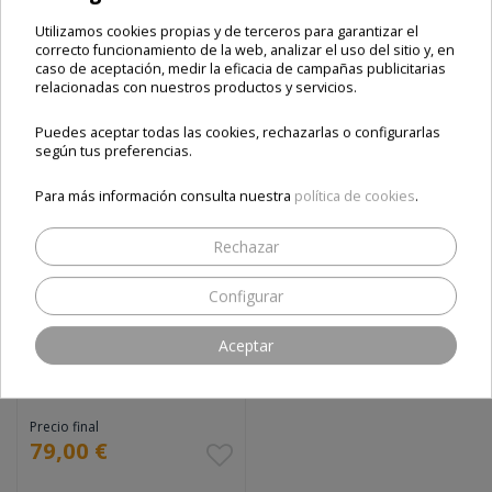
Añadir al carrito
Añadir al carrito
Utilizamos cookies propias y de terceros para garantizar el
correcto funcionamiento de la web, analizar el uso del sitio y, en
caso de aceptación, medir la eficacia de campañas publicitarias
relacionadas con nuestros productos y servicios.
FILTRO
Puedes aceptar todas las cookies, rechazarlas o configurarlas
según tus preferencias.
Para más información consulta nuestra
política de cookies
.
Rechazar
Configurar
Aceptar
ASTRA ELITE 4
CANALES 1 AÑO
Precio final
79,00 €