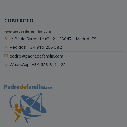
CONTACTO
www.padredefamilia.com
c/ Pablo Sarasate nº 12 - 28047 - Madrid, ES
Pedidos: +34 915 266 582
padre@padredefamilia.com
WhatsApp: +34 653 811 422