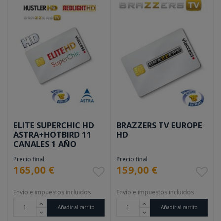
ELITE SUPERCHIC HD
BRAZZERS TV EUROPE
ASTRA+HOTBIRD 11
HD
CANALES 1 AÑO
Precio final
Precio final
165,00 €
159,00 €
Envío e impuestos incluidos
Envío e impuestos incluidos
Añadir al carrito
Añadir al carrito