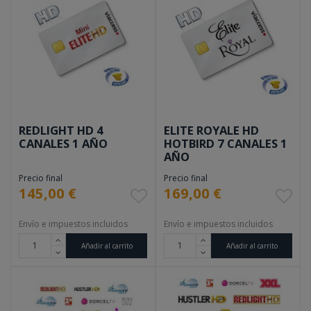
REDLIGHT HD 4
ELITE ROYALE HD
CANALES 1 AÑO
HOTBIRD 7 CANALES 1
AÑO
Precio final
Precio final
145,00 €
169,00 €
Envío e impuestos incluidos
Envío e impuestos incluidos
Añadir al carrito
Añadir al carrito