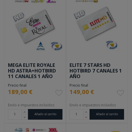
MEGA ELITE ROYALE
ELITE 7 STARS HD
HD ASTRA+HOTBIRD
HOTBIRD 7 CANALES 1
11 CANALES 1 AÑO
AÑO
Precio final
Precio final
189,00 €
149,00 €
Envío e impuestos incluidos
Envío e impuestos incluidos
Añadir al carrito
Añadir al carrito