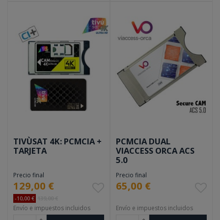
TIVÙSAT 4K: PCMCIA +
PCMCIA DUAL
TARJETA
VIACCESS ORCA ACS
5.0
Precio final
Precio final
129,00 €
65,00 €
-10,00 €
139,00 €
Envío e impuestos incluidos
Envío e impuestos incluidos