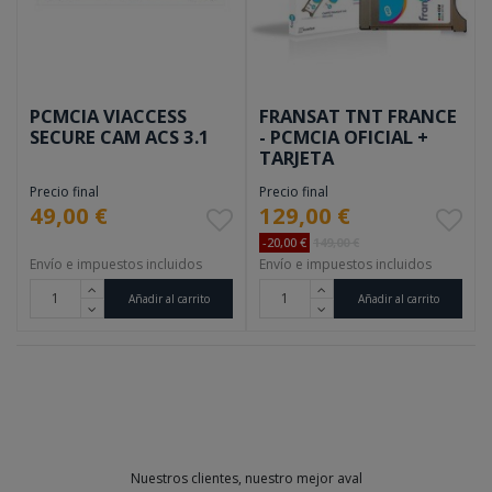
PCMCIA VIACCESS
FRANSAT TNT FRANCE
SECURE CAM ACS 3.1
- PCMCIA OFICIAL +
TARJETA
Precio final
Precio final
49,00 €
129,00 €
-20,00 €
149,00 €
Envío e impuestos incluidos
Envío e impuestos incluidos
Añadir al carrito
Añadir al carrito
Nuestros clientes, nuestro mejor aval