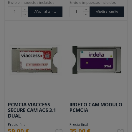
Envío e impuestos incluidos
Envío e impuestos incluidos
Añadir al carrito
Añadir al carrito
PCMCIA VIACCESS
IRDETO CAM MODULO
SECURE CAM ACS 3.1
PCMCIA
DUAL
Precio final
Precio final
59,00 €
35,00 €