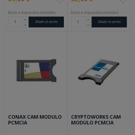
Envío e impuestos incluidos
Envío e impuestos incluidos
Añadir al carrito
Añadir al carrito
CONAX CAM MODULO
CRYPTOWORKS CAM
PCMCIA
MODULO PCMCIA