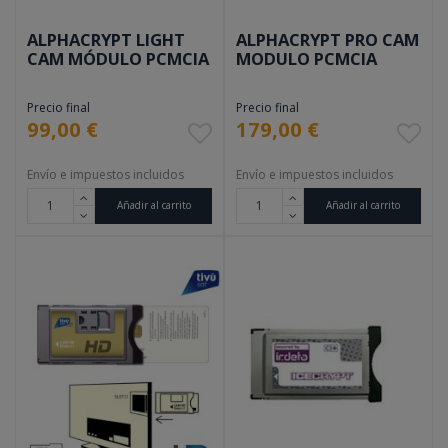
ALPHACRYPT LIGHT
ALPHACRYPT PRO CAM
CAM MÓDULO PCMCIA
MODULO PCMCIA
Precio final
Precio final
99,00 €
179,00 €
Envío e impuestos incluidos
Envío e impuestos incluidos
Añadir al carrito
Añadir al carrito