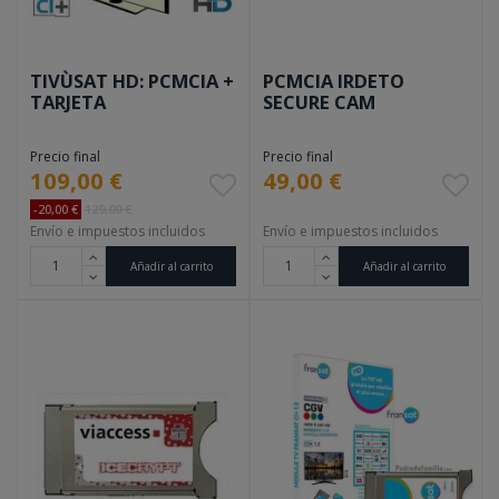
TIVÙSAT HD: PCMCIA +
PCMCIA IRDETO
TARJETA
SECURE CAM
Precio final
Precio final
109,00 €
49,00 €
-20,00 €
129,00 €
Envío e impuestos incluidos
Envío e impuestos incluidos
Añadir al carrito
Añadir al carrito