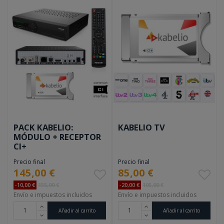
PACK KABELIO:
KABELIO TV
MÓDULO + RECEPTOR
CI+
Precio final
Precio final
145,00 €
85,00 €
-10,00 €
155,00 €
-20,00 €
105,00 €
Envío e impuestos incluidos
Envío e impuestos incluidos
Añadir al carrito
Añadir al carrito