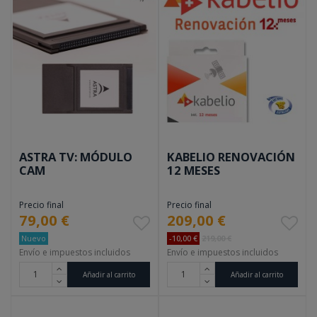
ASTRA TV: MÓDULO
KABELIO RENOVACIÓN
CAM
12 MESES
Precio final
Precio final
79,00 €
209,00 €
Nuevo
-10,00 €
219,00 €
Envío e impuestos incluidos
Envío e impuestos incluidos
Añadir al carrito
Añadir al carrito