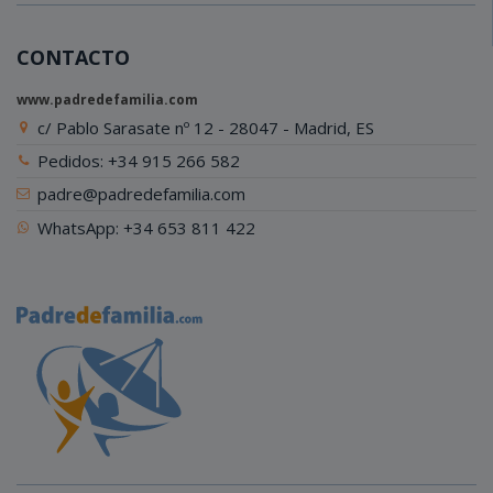
CONTACTO
www.padredefamilia.com
c/ Pablo Sarasate nº 12 - 28047 - Madrid, ES
Pedidos: +34 915 266 582
padre@padredefamilia.com
WhatsApp: +34 653 811 422