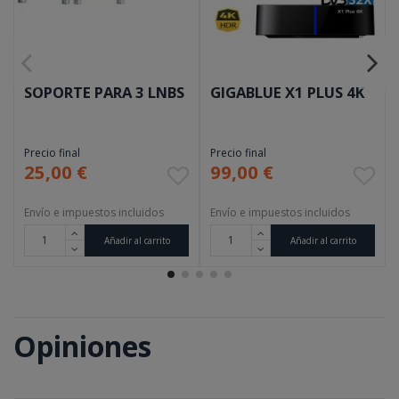
SOPORTE PARA 3 LNBS
GIGABLUE X1 PLUS 4K
Precio final
Precio final
25,00 €
99,00 €
Envío e impuestos incluidos
Envío e impuestos incluidos
Añadir al carrito
Añadir al carrito
Opiniones