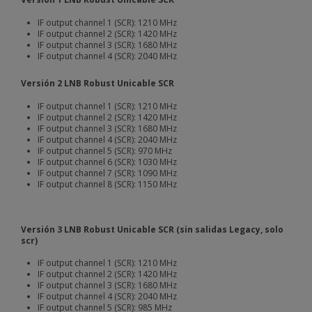
IF output channel 1 (SCR): 1210 MHz
IF output channel 2 (SCR): 1420 MHz
IF output channel 3 (SCR): 1680 MHz
IF output channel 4 (SCR): 2040 MHz
Versión 2 LNB Robust Unicable SCR
IF output channel 1 (SCR): 1210 MHz
IF output channel 2 (SCR): 1420 MHz
IF output channel 3 (SCR): 1680 MHz
IF output channel 4 (SCR): 2040 MHz
IF output channel 5 (SCR): 970 MHz
IF output channel 6 (SCR): 1030 MHz
IF output channel 7 (SCR): 1090 MHz
IF output channel 8 (SCR): 1150 MHz
Versión 3 LNB Robust Unicable SCR (sin salidas Legacy, solo
scr)
IF output channel 1 (SCR): 1210 MHz
IF output channel 2 (SCR): 1420 MHz
IF output channel 3 (SCR): 1680 MHz
IF output channel 4 (SCR): 2040 MHz
IF output channel 5 (SCR): 985 MHz