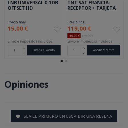
LNB UNIVERSAL 0,1DB
TNT SAT FRANCIA:
OFFSET HD
RECEPTOR + TARJETA
Precio final
Precio final
15,00 €
119,00 €
-10,00 €
129,00 €
Envío e impuestos incluidos
Envío e impuestos incluidos
Añadir al carrito
Añadir al carrito
Opiniones
SEA EL PRIMERO EN ESCRIBIR UNA RESEÑA