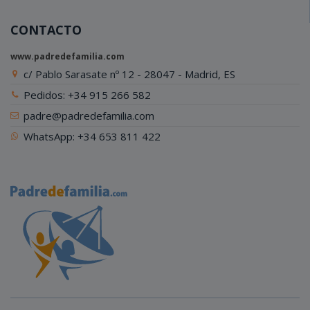
CONTACTO
www.padredefamilia.com
c/ Pablo Sarasate nº 12 - 28047 - Madrid, ES
Pedidos: +34 915 266 582
padre@padredefamilia.com
WhatsApp: +34 653 811 422