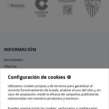
INFORMACIÓN
Novedades
Ofertas
Lo más vendido
Configuración de cookies 🍪
Blog
Sobre nosotros
Utilizamos cookies propias y de terceros para garantizar el
🍪
correcto funcionamiento de la web, analizar el uso del sitio y, en
Contacto
caso de aceptación, medir la eficacia de campañas publicitarias
Términos y condiciones
relacionadas con nuestros productos y servicios.
Puedes aceptar todas las cookies, rechazarlas o configurarlas