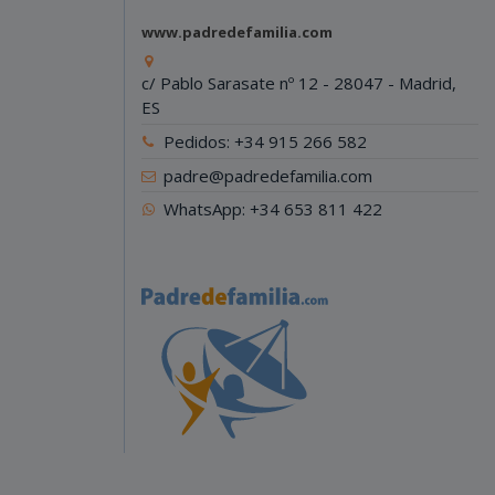
www.padredefamilia.com
c/ Pablo Sarasate nº 12 - 28047 - Madrid,
ES
Pedidos: +34 915 266 582
padre@padredefamilia.com
WhatsApp: +34 653 811 422