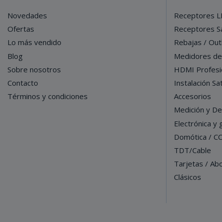
Novedades
Receptores L
Ofertas
Receptores Sa
Lo más vendido
Rebajas / Out
Blog
Medidores d
Sobre nosotros
HDMI Profesi
Contacto
Instalación Sat
Términos y condiciones
Accesorios
Medición y De
Electrónica y
Domótica / C
TDT/Cable
Tarjetas / Ab
Clásicos