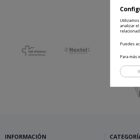
Config
Utilizamos
analizar el
relacionad
Puedes ace
Para más i
R
INFORMACIÓN
CATEGORÍ