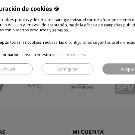
uración de cookies 🍪
 cookies propias y de terceros para garantizar el correcto funcionamiento d
 uso del sitio y, en caso de aceptación, medir la eficacia de campañas publici
Nuestros clientes, nuestro mejor aval
as con nuestros productos y servicios.
ptar todas las cookies, rechazarlas o configurarlas según tus preferencias
nformación consulta nuestra
política de cookies
.
echazar
Configurar
Acepta
AS
MI CUENTA