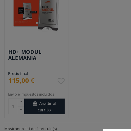
HD+ MODUL
ALEMANIA
Precio final
115,00 €
Envío e impuestos incluidos
Añadir al
carrito
Mostrando 1-1 de 1 artículo(s)