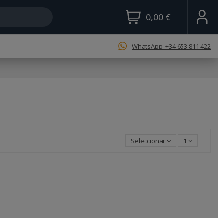
0,00 €
WhatsApp: +34 653 811 422
Seleccionar
1