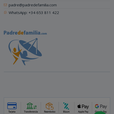
padre@padredefamilia.com
WhatsApp: +34 653 811 422