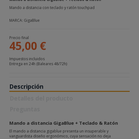
Mando a distancia con teclado y ratón touchpad
MARCA: GigaBlue
Precio final
45,00 €
Impuestos incluidos
Entrega en 24h (Baleares 48/72h)
Descripción
Detalles del producto
Preguntas
Mando a distancia GigaBlue + Teclado & Ratón
El mando a distancia
gigablue
presenta un insuperable y
vanguardista diseño ergonómico, cuya sensación no deja