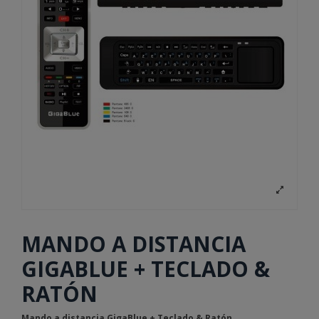
MANDO A DISTANCIA
GIGABLUE + TECLADO &
RATÓN
Mando a distancia GigaBlue + Teclado & Ratón