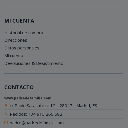
MI CUENTA
Historial de compra
Direcciones
Datos personales
Mi cuenta
Devoluciones & Desistimiento
CONTACTO
www.padredefamilia.com
c/ Pablo Sarasate nº 12 - 28047 - Madrid, ES
Pedidos: +34 915 266 582
padre@padredefamilia.com