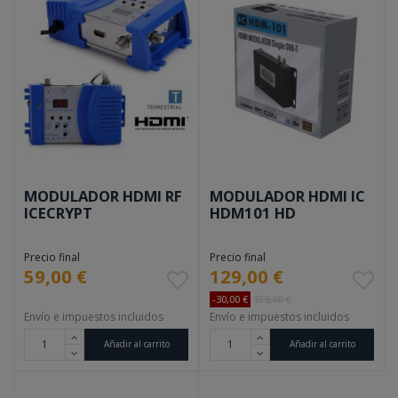
MODULADOR HDMI RF
MODULADOR HDMI IC
ICECRYPT
HDM101 HD
Precio final
Precio final
59,00 €
129,00 €
-30,00 €
159,00 €
Envío e impuestos incluidos
Envío e impuestos incluidos
Añadir al carrito
Añadir al carrito