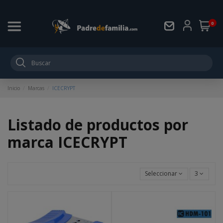
0
Inicio
Marcas
ICECRYPT
Listado de productos por
marca ICECRYPT
Seleccionar
3