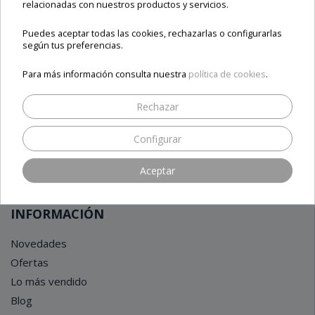
relacionadas con nuestros productos y servicios.
Puedes aceptar todas las cookies, rechazarlas o configurarlas
Nuestros clientes, nuestro mejor aval
según tus preferencias.
Para más información consulta nuestra
política de cookies
.
Rechazar
Configurar
Aceptar
INFORMACIÓN
Novedades
Ofertas
Lo más vendido
Blog