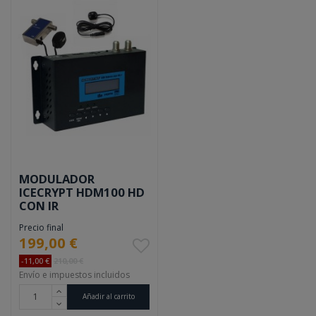
MODULADOR
ICECRYPT HDM100 HD
CON IR
Precio final
199,00 €
-11,00 €
210,00 €
Envío e impuestos incluidos
Añadir al carrito