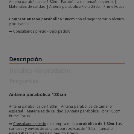
Antena parabólica de 1,80m | Parabólica de tamaño especial |
Materiales de calidad | Antena parabólica Fibra 230cm Prime Focus
Comprar antena parabólica 180cm
con el mejor servicio técnico
y postventa
➡️
Consúltanos precio
- Bajo pedido
Descripción
Detalles del producto
Preguntas
Antena parabólica 180cm
Antena parabólica de 1,80m | Antena parabólica de tamaño
especial | Materiales de calidad | Antena parabólica Fibra 180cm
Prime Focus.
➡️
Consúltanos precio
de compra de la
parabólica de 1,80m
. Las
compras y envíos de antenas parabólicas de 180cm (tamaño
especial) se tramitan bajo pedido previo.