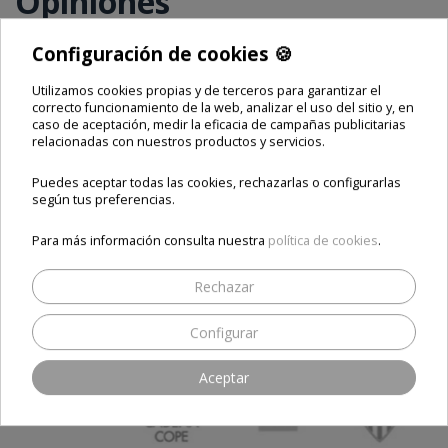
Opiniones
🍪
Configuración de cookies 🍪
Utilizamos cookies propias y de terceros para garantizar el
correcto funcionamiento de la web, analizar el uso del sitio y, en
SEA EL PRIMERO EN ESCRIBIR UNA RESEÑA
caso de aceptación, medir la eficacia de campañas publicitarias
relacionadas con nuestros productos y servicios.
Puedes aceptar todas las cookies, rechazarlas o configurarlas
según tus preferencias.
Para más información consulta nuestra
política de cookies
.
Rechazar
Nuestros clientes, nuestro mejor aval
Configurar
Aceptar