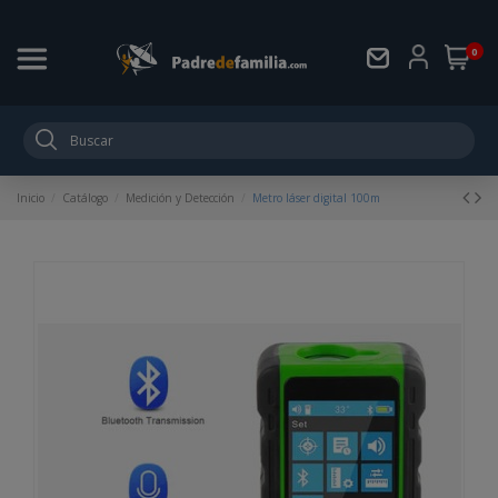
0
Inicio
Catálogo
Medición y Detección
Metro láser digital 100m