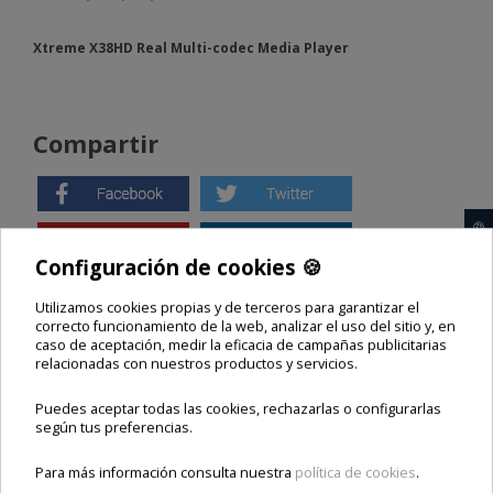
Xtreme X38HD Real Multi-codec Media Player
Compartir
🍪
Configuración de cookies 🍪
Comparte este producto
Utilizamos cookies propias y de terceros para garantizar el
correcto funcionamiento de la web, analizar el uso del sitio y, en
caso de aceptación, medir la eficacia de campañas publicitarias
relacionadas con nuestros productos y servicios.
Opiniones
Puedes aceptar todas las cookies, rechazarlas o configurarlas
según tus preferencias.
Para más información consulta nuestra
política de cookies
.