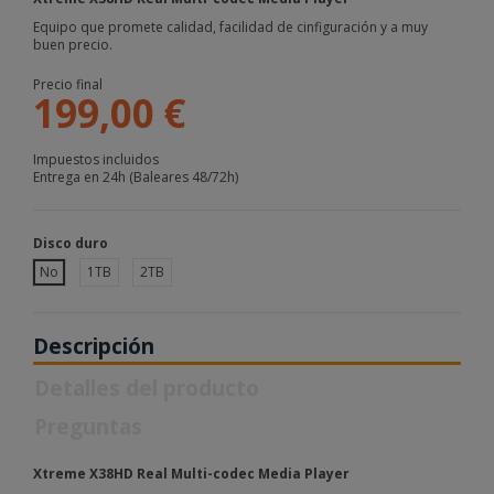
Equipo que promete calidad, facilidad de cinfiguración y a muy
buen precio.
Precio final
199,00 €
Impuestos incluidos
Entrega en 24h (Baleares 48/72h)
Disco duro
No
1TB
2TB
Descripción
Detalles del producto
Preguntas
Xtreme X38HD Real Multi-codec Media Player