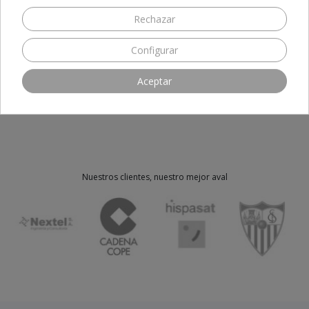
Rechazar
SEA EL PRIMERO EN ESCRIBIR UNA RESEÑA
Configurar
Aceptar
Nuestros clientes, nuestro mejor aval