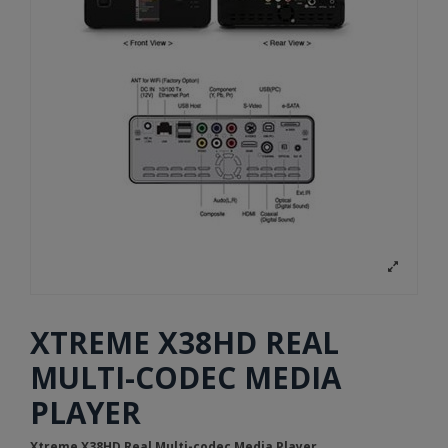
XTREME X38HD REAL
MULTI-CODEC MEDIA
PLAYER
Xtreme X38HD Real Multi-codec Media Player