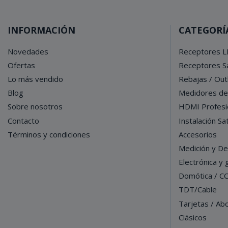
INFORMACIÓN
CATEGORÍ
Novedades
Receptores L
Ofertas
Receptores Sa
Lo más vendido
Rebajas / Out
Blog
Medidores d
Sobre nosotros
HDMI Profesi
Contacto
Instalación Sat
Términos y condiciones
Accesorios
Medición y De
Electrónica y
Domótica / C
TDT/Cable
Tarjetas / Ab
Clásicos