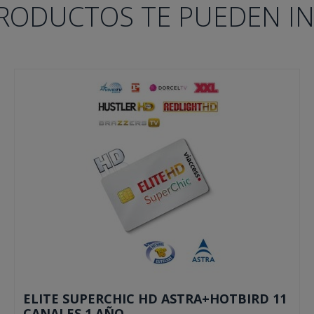
RODUCTOS TE PUEDEN I
ELITE SUPERCHIC HD ASTRA+HOTBIRD 11
CANALES 1 AÑO