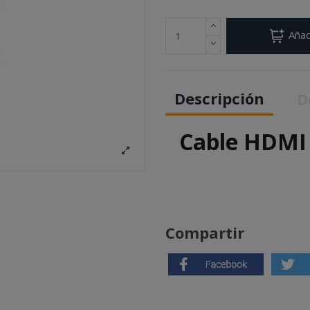
Añad
Descripción
D
Cable HDMI
Compartir