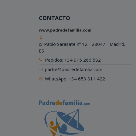
CONTACTO
www.padredefamilia.com
c/ Pablo Sarasate nº 12 - 28047 - Madrid,
ES
Pedidos: +34 915 266 582
padre@padredefamilia.com
WhatsApp: +34 653 811 422