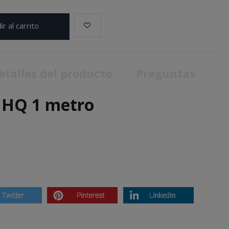
ir al carrito
etalles del producto
Preguntas
 HQ 1 metro