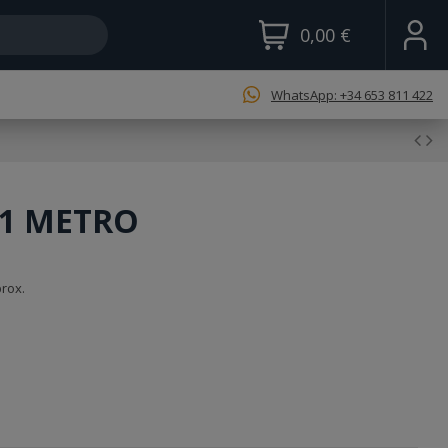
0,00 €
WhatsApp: +34 653 811 422
 1 METRO
prox.