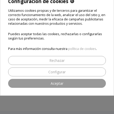
Configuración de cookies 🍪
SEA EL PRIMERO EN ESCRIBIR UNA RESEÑA
Utilizamos cookies propias y de terceros para garantizar el
correcto funcionamiento de la web, analizar el uso del sitio y, en
caso de aceptación, medir la eficacia de campañas publicitarias
relacionadas con nuestros productos y servicios.
Puedes aceptar todas las cookies, rechazarlas o configurarlas
según tus preferencias.
Para más información consulta nuestra
política de cookies
.
Rechazar
Nuestros clientes, nuestro mejor aval
Configurar
Aceptar