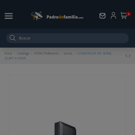
0
Inicio
Catálogo
HDMI Profesional
Varios
CONVERSOR DE SEÑAL
SCART A HDMI