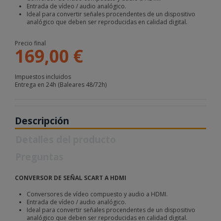
Entrada de vídeo / audio analógico.
Ideal para convertir señales procendentes de un dispositivo
analógico que deben ser reproducidas en calidad digital.
Precio final
169,00 €
Impuestos incluidos
Entrega en 24h (Baleares 48/72h)
Descripción
Detalles del producto
Preguntas
CONVERSOR DE SEÑAL SCART A HDMI
Conversores de vídeo compuesto y audio a HDMI.
Entrada de vídeo / audio analógico.
Ideal para convertir señales procendentes de un dispositivo
analógico que deben ser reproducidas en calidad digital.