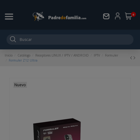
0
Inicio
Catálogo
Receptores LINUX / IPTV / ANDROID
IPTV
Formuler
Formuler Z12 Ultra
Nuevo