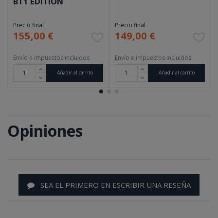
BT1 EDITION
Precio final
Precio final
155,00 €
149,00 €
Envío e impuestos incluidos
Envío e impuestos incluidos
Añadir al carrito
Añadir al carrito
Opiniones
SEA EL PRIMERO EN ESCRIBIR UNA RESEÑA