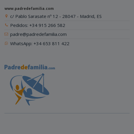
www.padredefamilia.com
c/ Pablo Sarasate nº 12 - 28047 - Madrid, ES
Pedidos: +34 915 266 582
padre@padredefamilia.com
WhatsApp: +34 653 811 422