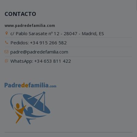
CONTACTO
www.padredefamilia.com
c/ Pablo Sarasate nº 12 - 28047 - Madrid, ES
Pedidos: +34 915 266 582
padre@padredefamilia.com
WhatsApp: +34 653 811 422