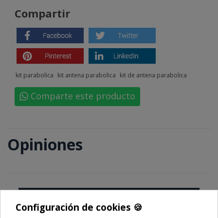
Compartir
kit parabolica
kit antena parabolica
kit de antena parabolica
Comparte este producto
Opiniones
SEA EL PRIMERO EN ESCRIBIR UNA RESEÑA
🍪
Configuración de cookies 🍪