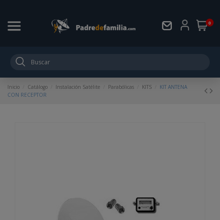
0
Inicio
Catálogo
Instalación Satélite
Parabólicas
KITS
KIT ANTENA
CON RECEPTOR