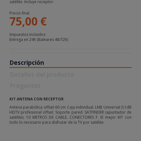
satélite. Incluye receptor.
Precio final
75,00 €
Impuestos incluidos
Entrega en 24h (Baleares 48/72h)
Descripción
Detalles del producto
Preguntas
KIT ANTENA CON RECEPTOR
Antena parabólica offset 60 cm Caja individual. LNB Universal 0,1dB
HDTV profesional offset. Soporte pared. SATFINDER (apuntador de
satélite). 10 METROS DE CABLE. CONECTORES F. El mejor KIT con
todo lo necesario para disfrutar de la TV por satélite.