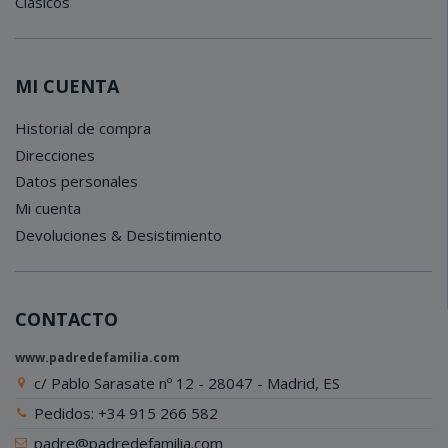
Clásicos
MI CUENTA
Historial de compra
Direcciones
Datos personales
Mi cuenta
Devoluciones & Desistimiento
CONTACTO
www.padredefamilia.com
c/ Pablo Sarasate nº 12 - 28047 - Madrid, ES
Pedidos: +34 915 266 582
padre@padredefamilia.com