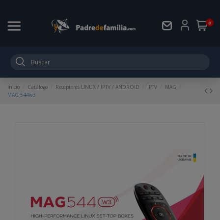
0
Inicio
Catálogo
Receptores LINUX / IPTV / ANDROID
IPTV
MAG
MAG 544w3