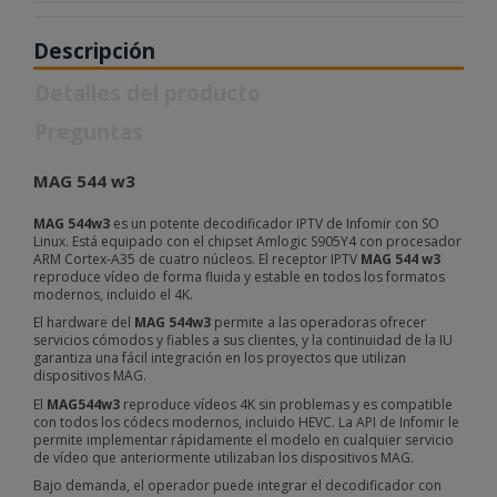
Descripción
Detalles del producto
Preguntas
MAG 544 w3
MAG 544w3
es un
potente decodificador IPTV de Infomir con SO
Linux. Está equipado con el chipset Amlogic S905Y4 con procesador
ARM Cortex-A35 de cuatro núcleos. El receptor IPTV
MAG 544 w3
reproduce vídeo de forma fluida y estable en todos los formatos
modernos, incluido el 4K.
El hardware del
MAG 544w3
permite a las operadoras ofrecer
servicios cómodos y fiables a sus clientes, y la continuidad de la IU
garantiza una fácil integración en los proyectos que utilizan
dispositivos MAG.
El
MAG544w3
reproduce vídeos 4K sin problemas y es compatible
con todos los códecs modernos, incluido HEVC. La API de Infomir le
permite implementar rápidamente el modelo en cualquier servicio
de vídeo que anteriormente utilizaban los dispositivos MAG.
Bajo demanda, el operador puede integrar el decodificador con