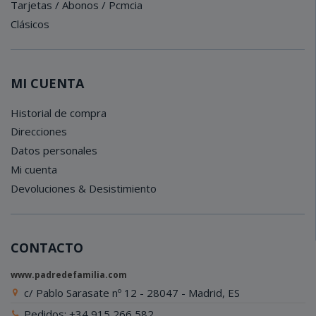
Tarjetas / Abonos / Pcmcia
Clásicos
MI CUENTA
Historial de compra
Direcciones
Datos personales
Mi cuenta
Devoluciones & Desistimiento
CONTACTO
www.padredefamilia.com
c/ Pablo Sarasate nº 12 - 28047 - Madrid, ES
Pedidos: +34 915 266 582