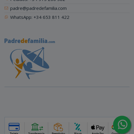
padre@padredefamilia.com
WhatsApp: +34 653 811 422