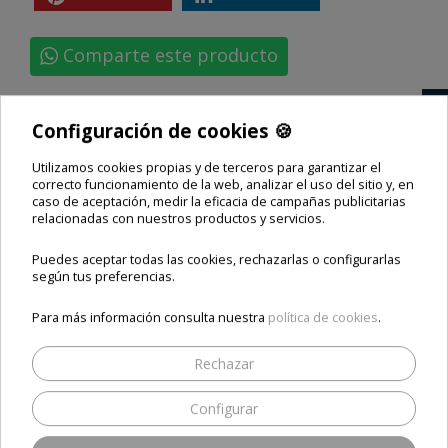
Comparte este producto
🍪
Configuración de cookies 🍪
Opiniones
Utilizamos cookies propias y de terceros para garantizar el
correcto funcionamiento de la web, analizar el uso del sitio y, en
caso de aceptación, medir la eficacia de campañas publicitarias
relacionadas con nuestros productos y servicios.
Puedes aceptar todas las cookies, rechazarlas o configurarlas
SEA EL PRIMERO EN ESCRIBIR UNA RESEÑA
según tus preferencias.
Para más información consulta nuestra
política de cookies
.
Rechazar
Configurar