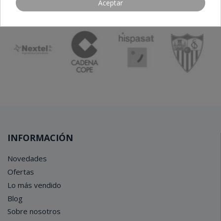
Aceptar
Nuestros clientes, nuestro mejor aval
INFORMACIÓN
Novedades
Ofertas
Lo más vendido
Blog
Sobre nosotros