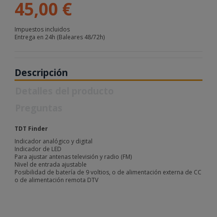
45,00 €
Impuestos incluidos
Entrega en 24h (Baleares 48/72h)
Descripción
Detalles del producto
Preguntas
TDT Finder
Indicador analógico y digital
Indicador de LED
Para ajustar antenas televisión y radio (FM)
Nivel de entrada ajustable
Posibilidad de batería de 9 voltios, o de alimentación externa de CC
o de alimentación remota DTV