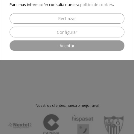
Opiniones
Para más información consulta nuestra
política de cookies
.
Rechazar
Configurar
SEA EL PRIMERO EN ESCRIBIR UNA RESEÑA
Aceptar
Nuestros clientes, nuestro mejor aval