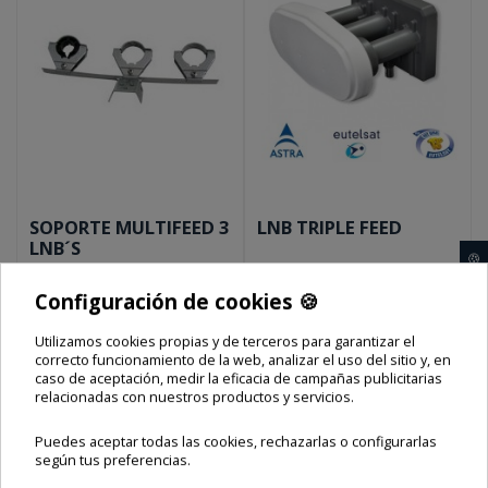
SOPORTE MULTIFEED 3
LNB TRIPLE FEED
LNB´S
🍪
Configuración de cookies 🍪
Precio final
Precio final
29,00 €
59,00 €
Utilizamos cookies propias y de terceros para garantizar el
correcto funcionamiento de la web, analizar el uso del sitio y, en
Envío e impuestos incluidos
Envío e impuestos incluidos
caso de aceptación, medir la eficacia de campañas publicitarias
relacionadas con nuestros productos y servicios.
Añadir al carrito
Añadir al carrito
Puedes aceptar todas las cookies, rechazarlas o configurarlas
según tus preferencias.