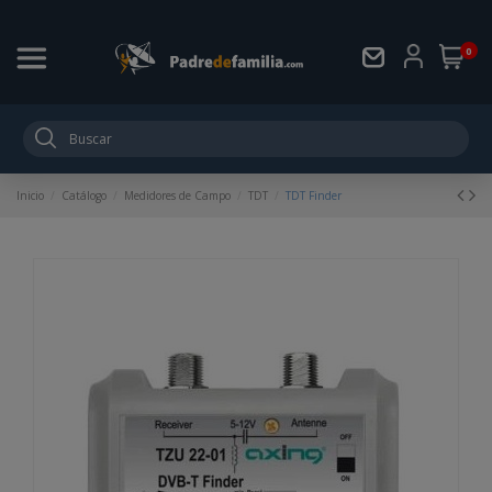
0
Inicio
Catálogo
Medidores de Campo
TDT
TDT Finder