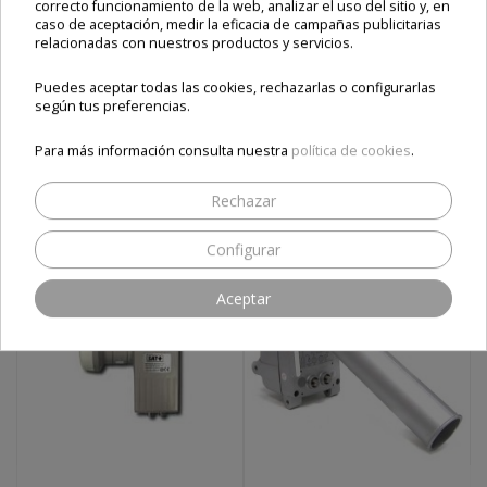
correcto funcionamiento de la web, analizar el uso del sitio y, en
caso de aceptación, medir la eficacia de campañas publicitarias
relacionadas con nuestros productos y servicios.
ESTOS PRODUCTOS TE
Puedes aceptar todas las cookies, rechazarlas o configurarlas
según tus preferencias.
PUEDEN INTERESAR
Para más información consulta nuestra
política de cookies
.
Rechazar
Configurar
Aceptar