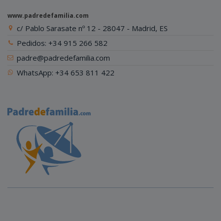
www.padredefamilia.com
c/ Pablo Sarasate nº 12 - 28047 - Madrid, ES
Pedidos: +34 915 266 582
padre@padredefamilia.com
WhatsApp: +34 653 811 422