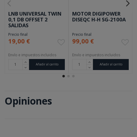
LNB UNIVERSAL TWIN
MOTOR DIGIPOWER
0,1 DB OFFSET 2
DISEQC H-H SG-2100A
SALIDAS
Precio final
Precio final
19,00 €
99,00 €
Envío e impuestos incluidos
Envío e impuestos incluidos
Añadir al carrito
Añadir al carrito
Opiniones