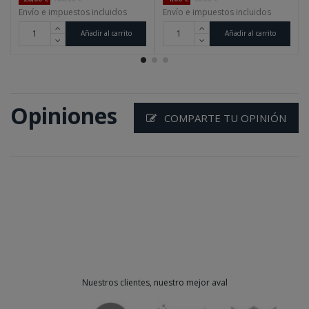
Envío e impuestos incluidos
Envío e impuestos incluidos
Añadir al carrito
Añadir al carrito
Opiniones
COMPARTE TU OPINIÓN
Nuestros clientes, nuestro mejor aval