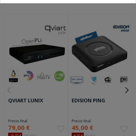
QVIART LUNIX
EDISION PING
Precio final
Precio final
79,00 €
45,00 €
-26,00 €
105,00 €
-4,00 €
49,00 €