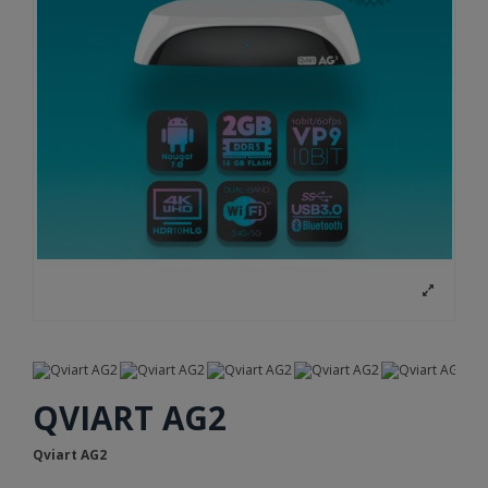
QVIART AG2
Qviart AG2