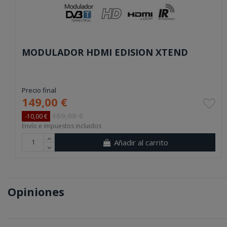
MODULADOR HDMI EDISION XTEND
Precio final
149,00 €
159,00 €
-10,00 €
Envío e impuestos incluidos
Añadir al carrito
Opiniones