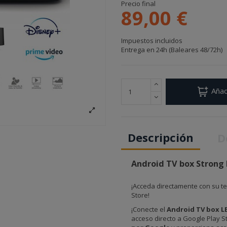
Precio final
89,00 €
Impuestos incluidos
Entrega en 24h (Baleares 48/72h)
Añad
Descripción
D
Android TV box Strong 
¡Acceda directamente con su te
Store!
¡Conecte el
Android TV box L
acceso directo a Google Play S