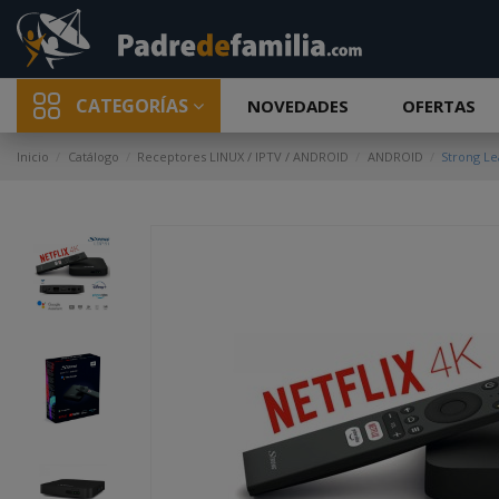
CATEGORÍAS
NOVEDADES
OFERTAS
Inicio
Catálogo
Receptores LINUX / IPTV / ANDROID
ANDROID
Strong Le