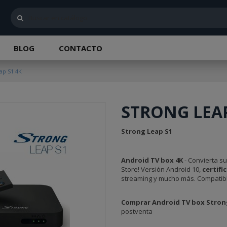
BLOG
CONTACTO
ap S1 4K
STRONG LEAP
Strong Leap S1
Android TV box 4K
- Convierta su
Store! Versión Android 10,
certifi
streaming y mucho más. Compatib
Comprar Android TV box Stron
postventa