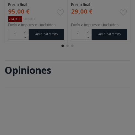
Precio final
Precio final
95,00 €
29,00 €
-14,00 €
109,00 €
Envío e impuestos incluidos
Envío e impuestos incluidos
Añadir al carrito
Añadir al carrito
Opiniones