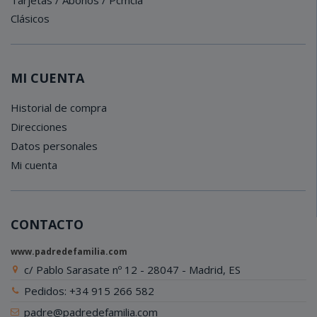
Clásicos
MI CUENTA
Historial de compra
Direcciones
Datos personales
Mi cuenta
CONTACTO
www.padredefamilia.com
c/ Pablo Sarasate nº 12 - 28047 - Madrid, ES
Pedidos: +34 915 266 582
padre@padredefamilia.com