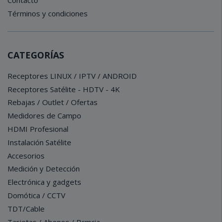
Contacto
Términos y condiciones
CATEGORÍAS
Receptores LINUX / IPTV / ANDROID
Receptores Satélite - HDTV - 4K
Rebajas / Outlet / Ofertas
Medidores de Campo
HDMI Profesional
Instalación Satélite
Accesorios
Medición y Detección
Electrónica y gadgets
Domótica / CCTV
TDT/Cable
Tarjetas / Abonos / Pcmcia