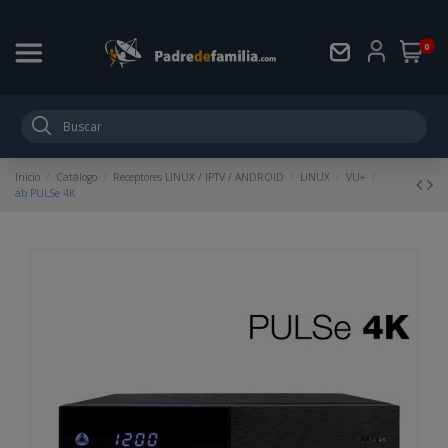
0
Inicio
Catálogo
Receptores LINUX / IPTV / ANDROID
LINUX
VU+
ab PULSe 4K