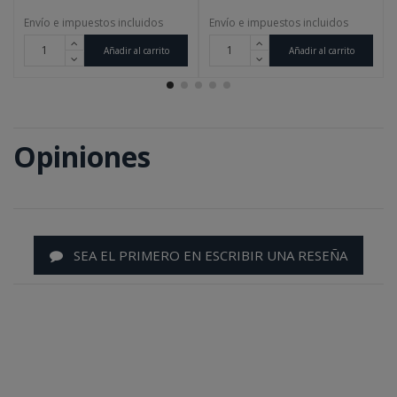
Envío e impuestos incluidos
Envío e impuestos incluidos
Añadir al carrito
Añadir al carrito
Opiniones
SEA EL PRIMERO EN ESCRIBIR UNA RESEÑA