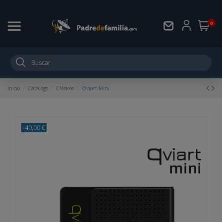
0
Inicio
Catálogo
Clásicos
Qviart Mini
-40,00 €