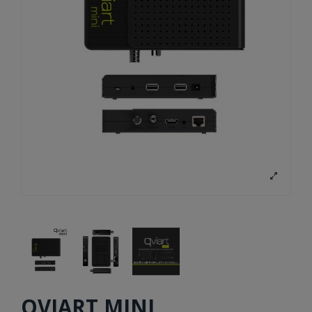
QVIART MINI