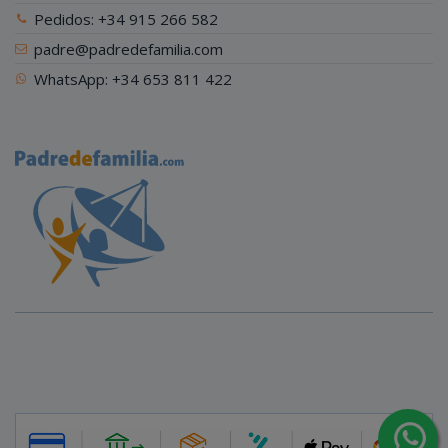
Pedidos: +34 915 266 582
padre@padredefamilia.com
WhatsApp: +34 653 811 422