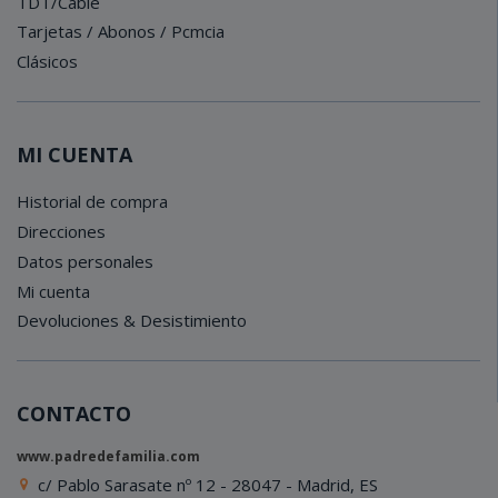
TDT/Cable
Tarjetas / Abonos / Pcmcia
Clásicos
MI CUENTA
Historial de compra
Direcciones
Datos personales
Mi cuenta
Devoluciones & Desistimiento
CONTACTO
www.padredefamilia.com
c/ Pablo Sarasate nº 12 - 28047 - Madrid, ES