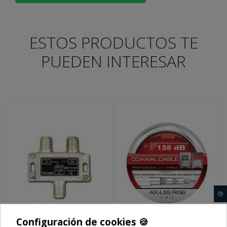
ESTOS PRODUCTOS TE
PUEDEN INTERESAR
🍪
Configuración de cookies 🍪