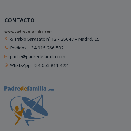
CONTACTO
www.padredefamilia.com
c/ Pablo Sarasate nº 12 - 28047 - Madrid, ES
Pedidos: +34 915 266 582
padre@padredefamilia.com
WhatsApp: +34 653 811 422