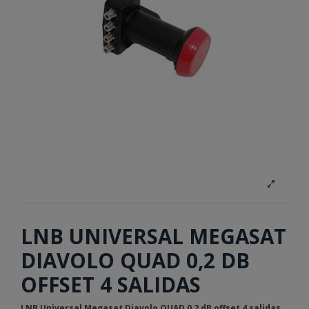
LNB UNIVERSAL MEGASAT
DIAVOLO QUAD 0,2 DB
OFFSET 4 SALIDAS
LNB Universal Megasat Diavolo QUAD 0,2 dB offset 4 salidas