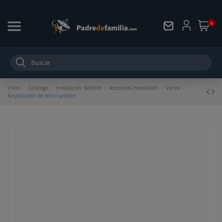
0
Inicio
Catálogo
Instalación Satélite
Accesorios Instalación
Varios
Amplificador de señal satélite