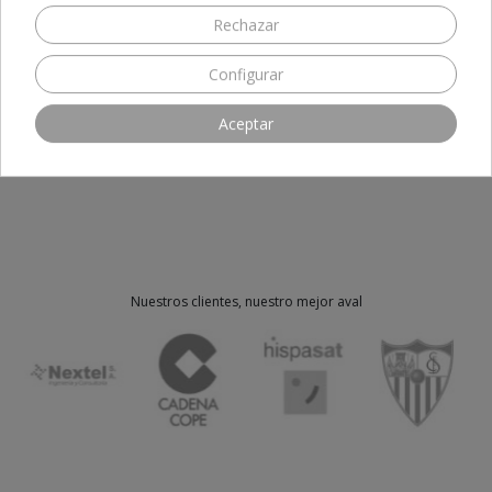
Rechazar
SEA EL PRIMERO EN ESCRIBIR UNA RESEÑA
Configurar
Aceptar
Nuestros clientes, nuestro mejor aval