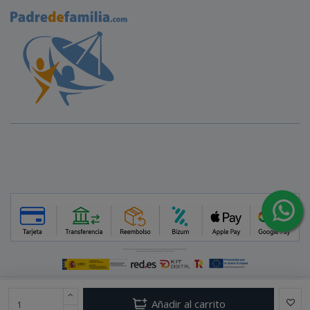
Copyright © 2016 PadreDeFamilia. Todos los derechos reservados.
Añadir al carrito