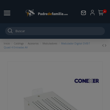
0
Inicio
Catálogo
Accesorios
Moduladores
Modulador Digital DVB-T
Quad 4 Entradas AV