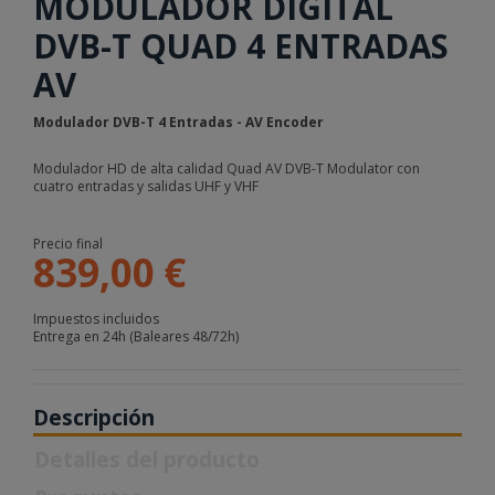
MODULADOR DIGITAL
DVB-T QUAD 4 ENTRADAS
AV
Modulador DVB-T 4 Entradas - AV Encoder
Modulador HD de alta calidad Quad AV DVB-T Modulator con
cuatro entradas y salidas UHF y VHF
Precio final
839,00 €
Impuestos incluidos
Entrega en 24h (Baleares 48/72h)
Descripción
Detalles del producto