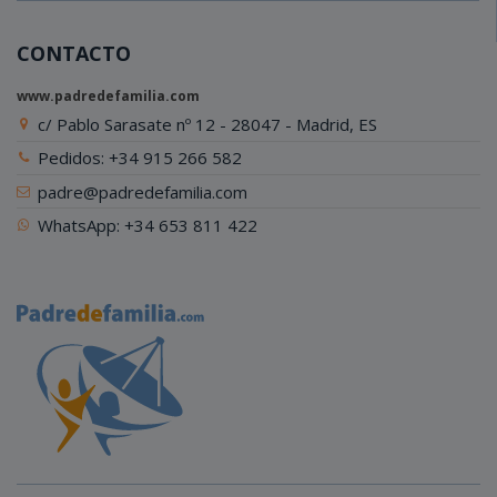
CONTACTO
www.padredefamilia.com
c/ Pablo Sarasate nº 12 - 28047 - Madrid, ES
Pedidos: +34 915 266 582
padre@padredefamilia.com
WhatsApp: +34 653 811 422