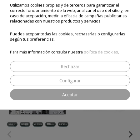
Utilizamos cookies propias y de terceros para garantizar el
correcto funcionamiento de la web, analizar el uso del sitio y, en
ESTOS PRODUCTOS TE
caso de aceptación, medir la eficacia de campañas publicitarias
relacionadas con nuestros productos y servicios.
PUEDEN INTERESAR
Puedes aceptar todas las cookies, rechazarlas o configurarlas
según tus preferencias.
Para más información consulta nuestra
política de cookies
.
Rechazar
Configurar
Aceptar