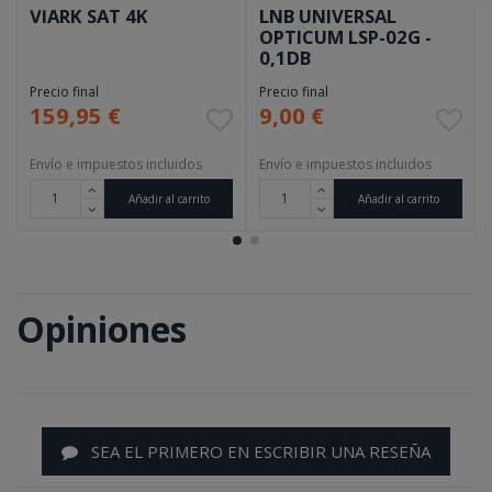
VIARK SAT 4K
LNB UNIVERSAL
OPTICUM LSP-02G -
0,1DB
Precio final
Precio final
159,95 €
9,00 €
Envío e impuestos incluidos
Envío e impuestos incluidos
Añadir al carrito
Añadir al carrito
Opiniones
SEA EL PRIMERO EN ESCRIBIR UNA RESEÑA