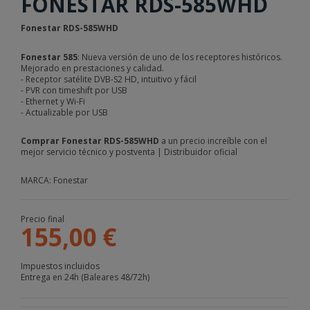
FONESTAR RDS-585WHD
Fonestar RDS-585WHD
Fonestar 585
: Nueva versión de uno de los receptores históricos.
Mejorado en prestaciones y calidad.
- Receptor satélite DVB-S2 HD, intuitivo y fácil
- PVR con timeshift por USB
- Ethernet y Wi-Fi
- Actualizable por USB
Comprar Fonestar RDS-585WHD
a un precio increíble con el
mejor servicio técnico y postventa | Distribuidor oficial
MARCA: Fonestar
Precio final
155,00 €
Impuestos incluidos
Entrega en 24h (Baleares 48/72h)