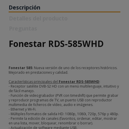
Descripción
Detalles del producto
Preguntas
Fonestar RDS-585WHD
Fonestar 585
: Nueva versión de uno de los receptores históricos.
Mejorado en prestaciones y calidad.
Características principales del
Fonestar RDS-585WHD
:
- Receptor satélite DVB-S2 HD con un menú multilenguaje, intuitivo y
de fácil manejo.
- Función de videograbador (PVR con timeshift) que permite grabar
y reproducir programas de TV, un puerto USB con reproductor
multimedia de ficheros de vídeo, audio e imágenes.
- Ethernet y Wi-Fi.
- Múltiples formatos de salida HD: 1080p, 1080i, 720p, 576p y 480p.
- Permite la edición de canales (favoritos, ordenar, editar, mostrar
en una lista, mover, bloquear, renombrar o borrar).
- Actualización de software mediante USB.