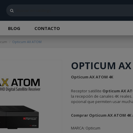
BLOG
CONTACTO
ticum
Opticum AX ATOM
OPTICUM AX
Opticum AX ATOM 4K
Receptor satélite
Opticum AX AT
la recepción de canales 4K reales.
opcional que permiten usar muchas
Comprar Opticum AX ATOM 4K
MARCA: Opticum