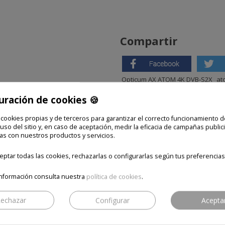
Compartir
Opticum AX ATOM 4K DVB-S2X
at
uración de cookies 🍪
RODUCTOS TE PUEDEN I
 cookies propias y de terceros para garantizar el correcto funcionamiento d
 uso del sitio y, en caso de aceptación, medir la eficacia de campañas publici
as con nuestros productos y servicios.
ptar todas las cookies, rechazarlas o configurarlas según tus preferencias
nformación consulta nuestra
política de cookies
.
echazar
Configurar
Acepta