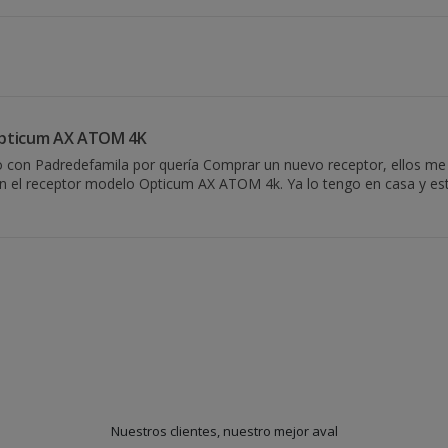
pticum AX ATOM 4K
o con Padredefamila por quería Comprar un nuevo receptor, ellos m
el receptor modelo Opticum AX ATOM 4k. Ya lo tengo en casa y esto
Nuestros clientes, nuestro mejor aval