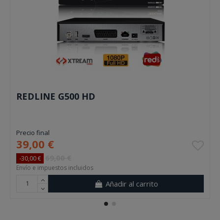
REDLINE G500 HD
Precio final
39,00 €
69,00 €
-30,00 €
Envío e impuestos incluidos
Añadir al carrito