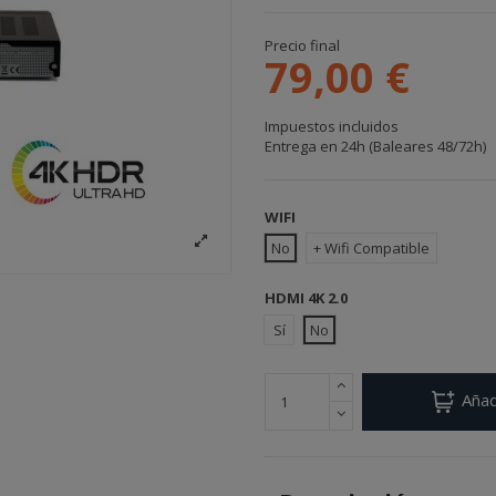
Precio final
79,00 €
Impuestos incluidos
Entrega en 24h (Baleares 48/72h)
WIFI
No
+ Wifi Compatible
HDMI 4K 2.0
Sí
No
Añad