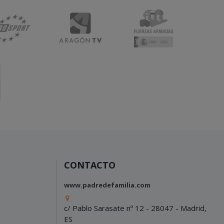
CONTACTO
www.padredefamilia.com
c/ Pablo Sarasate nº 12 - 28047 - Madrid,
ES