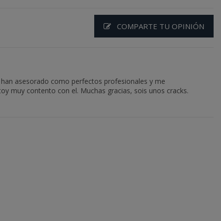
COMPARTE TU OPINIÓN
e han asesorado como perfectos profesionales y me
y muy contento con el. Muchas gracias, sois unos cracks.