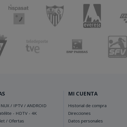
AS
MI CUENTA
INUX / IPTV / ANDROID
Historial de compra
télite - HDTV - 4K
Direcciones
let / Ofertas
Datos personales