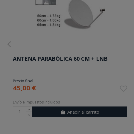
ANTENA PARABÓLICA 60 CM + LNB
Precio final
45,00 €
Envío e impuestos incluidos
Añadir al carrito