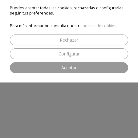
Añadir al carrito
Añadir al carrito
Puedes aceptar todas las cookies, rechazarlas o configurarlas
según tus preferencias.
Para más información consulta nuestra
política de cookies
.
Opiniones
Rechazar
Configurar
Aceptar
SEA EL PRIMERO EN ESCRIBIR UNA RESEÑA