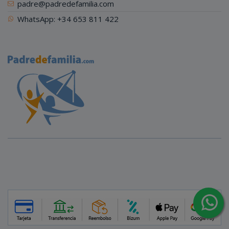
padre@padredefamilia.com
WhatsApp: +34 653 811 422