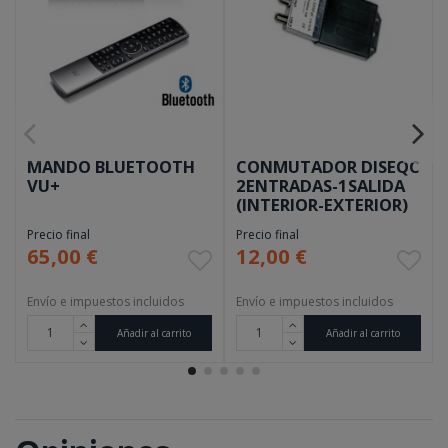
MANDO BLUETOOTH
CONMUTADOR DISEQC
VU+
2ENTRADAS-1SALIDA
(INTERIOR-EXTERIOR)
Precio final
Precio final
65,00 €
12,00 €
Envío e impuestos incluidos
Envío e impuestos incluidos
Añadir al carrito
Añadir al carrito