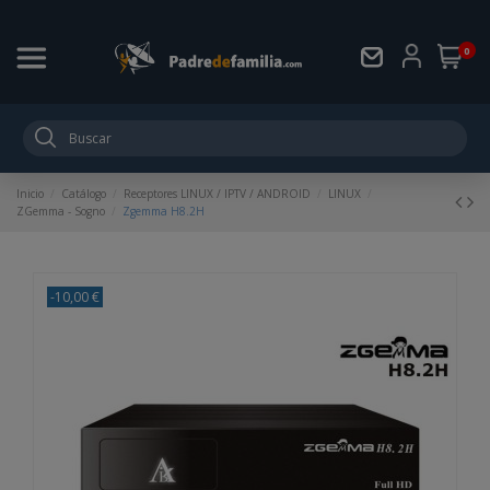
0
Inicio
Catálogo
Receptores LINUX / IPTV / ANDROID
LINUX
ZGemma - Sogno
Zgemma H8.2H
-10,00 €