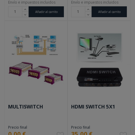
Envío e impuestos incluidos
Envío e impuestos incluidos
Añadir al carrito
Añadir al carrito
MULTISWITCH
HDMI SWITCH 5X1
Precio final
Precio final
0,00 €
35,00 €