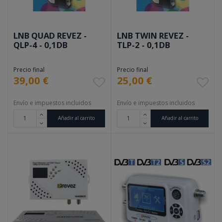
LNB QUAD REVEZ -
LNB TWIN REVEZ -
QLP-4 - 0,1DB
TLP-2 - 0,1DB
Precio final
Precio final
39,00 €
25,00 €
Envío e impuestos incluidos
Envío e impuestos incluidos
Añadir al carrito
Añadir al carrito