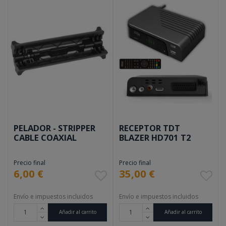
PELADOR - STRIPPER
RECEPTOR TDT
CABLE COAXIAL
BLAZER HD701 T2
Precio final
Precio final
6,00 €
35,00 €
Envío e impuestos incluidos
Envío e impuestos incluidos
Añadir al carrito
Añadir al carrito