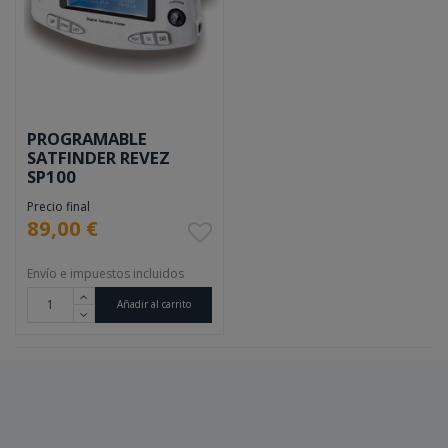
PROGRAMABLE
SATFINDER REVEZ
SP100
Precio final
89,00 €
Envío e impuestos incluidos
Añadir al carrito