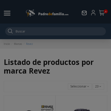
0
Inicio
Marcas
Revez
Listado de productos por
marca Revez
Seleccionar
23