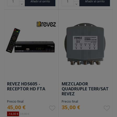
Añadir al carrito
Añadir al carrito
REVEZ HDS605 -
MEZCLADOR
RECEPTOR HD FTA
QUADRUPLE TERR/SAT
REVEZ
Precio final
Precio final
45,00 €
35,00 €
-14,00 €
59,00 €