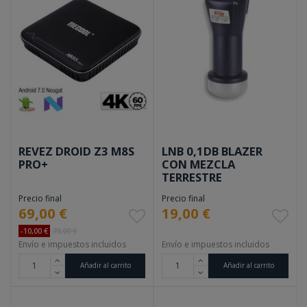
REVEZ DROID Z3 M8S
LNB 0,1DB BLAZER
PRO+
CON MEZCLA
TERRESTRE
Precio final
Precio final
69,00 €
19,00 €
-10,00 €
79,00 €
Envío e impuestos incluidos
Envío e impuestos incluidos
Añadir al carrito
Añadir al carrito