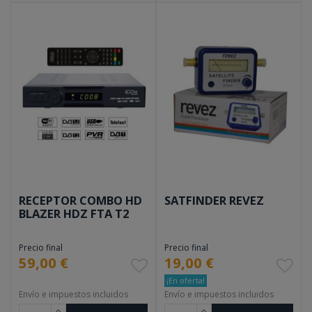
RECEPTOR COMBO HD
SATFINDER REVEZ
BLAZER HDZ FTA T2
Precio final
Precio final
59,00 €
19,00 €
¡En oferta!
Envío e impuestos incluidos
Envío e impuestos incluidos