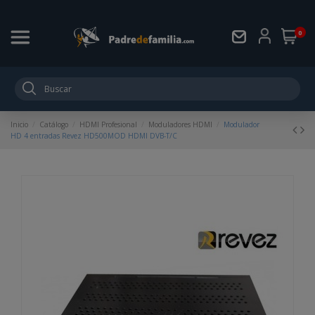
0
Inicio
Catálogo
HDMI Profesional
Moduladores HDMI
Modulador
HD 4 entradas Revez HD500MOD HDMI DVB-T/C