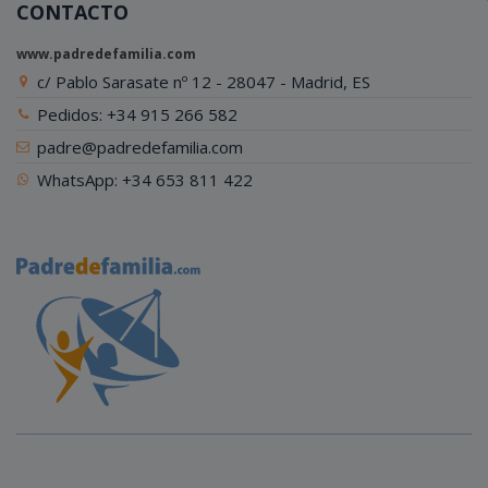
CONTACTO
www.padredefamilia.com
c/ Pablo Sarasate nº 12 - 28047 - Madrid, ES
Pedidos: +34 915 266 582
padre@padredefamilia.com
WhatsApp: +34 653 811 422