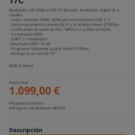
Modulador HD HDMI a DVB-T/C Encoder. Modulador digital de 4
canales.
- Cuatro entradas HDMI, HDMI para el modulador DVB-T / C
- Fácil programación a través de PC y el software Revez DTVIface.
- Codificación de audio en AAC / MPEG2-L1 y vídeo en H264.
- 4 x entradas HDMI
- DVB-T / C modulador
- Muy buena MER> 35 dB
- Programar fácilmente a partir Revez DTVIface
- Montaje en un rack de 19 "
MARCA: Revez
Precio final
1.099,00 €
Impuestos incluidos
Entrega en 24h (Baleares 48/72h)
Descripción