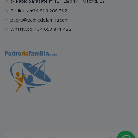
c/ Pablo Sarasate nº 12 - 28047 - Madrid, ES
Pedidos: +34 915 266 582
padre@padredefamilia.com
WhatsApp: +34 653 811 422