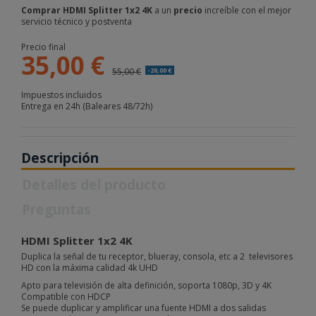
Comprar HDMI Splitter 1x2 4K
a un
precio
increíble con el mejor
servicio técnico y postventa
Precio final
35,00 €
55,00 €
-20,00 €
Impuestos incluidos
Entrega en 24h (Baleares 48/72h)
Descripción
Detalles del producto
Preguntas
HDMI Splitter 1x2 4K
Duplica la señal de tu receptor, blueray, consola, etc a 2 televisores
HD con la máxima calidad 4k UHD
Apto para televisión de alta definición, soporta 1080p, 3D y 4K
Compatible con HDCP
Se puede duplicar y amplificar una fuente HDMI a dos salidas