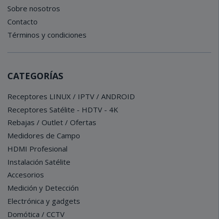
Sobre nosotros
Contacto
Términos y condiciones
CATEGORÍAS
Receptores LINUX / IPTV / ANDROID
Receptores Satélite - HDTV - 4K
Rebajas / Outlet / Ofertas
Medidores de Campo
HDMI Profesional
Instalación Satélite
Accesorios
Medición y Detección
Electrónica y gadgets
Domótica / CCTV